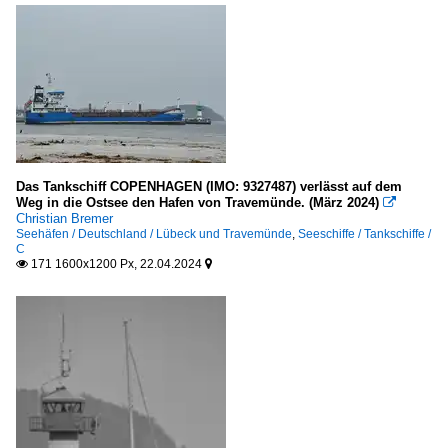
Das Tankschiff COPENHAGEN (IMO: 9327487) verlässt auf dem
Weg in die Ostsee den Hafen von Travemünde. (März 2024)

Christian Bremer
Seehäfen / Deutschland / Lübeck und Travemünde
,
Seeschiffe / Tankschiffe /
C
171 1600x1200 Px, 22.04.2024

