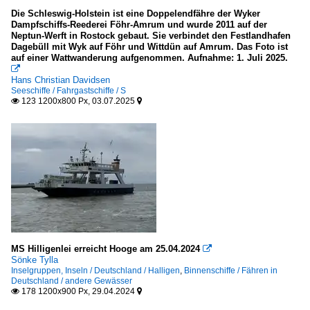
Die Schleswig-Holstein ist eine Doppelendfähre der Wyker
Dampfschiffs-Reederei Föhr-Amrum und wurde 2011 auf der
Neptun-Werft in Rostock gebaut. Sie verbindet den Festlandhafen
Dagebüll mit Wyk auf Föhr und Wittdün auf Amrum. Das Foto ist
auf einer Wattwanderung aufgenommen. Aufnahme: 1. Juli 2025.

Hans Christian Davidsen
Seeschiffe / Fahrgastschiffe / S
123 1200x800 Px, 03.07.2025


MS Hilligenlei erreicht Hooge am 25.04.2024

Sönke Tylla
Inselgruppen, Inseln / Deutschland / Halligen
,
Binnenschiffe / Fähren in
Deutschland / andere Gewässer
178 1200x900 Px, 29.04.2024

