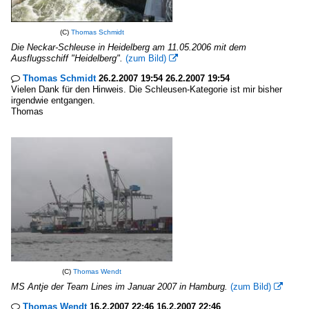
(C)
Thomas Schmidt
Die Neckar-Schleuse in Heidelberg am 11.05.2006 mit dem
Ausflugsschiff "Heidelberg".
(zum Bild)

Thomas Schmidt
26.2.2007 19:54 26.2.2007 19:54

Vielen Dank für den Hinweis. Die Schleusen-Kategorie ist mir bisher
irgendwie entgangen.
Thomas
(C)
Thomas Wendt
MS Antje der Team Lines im Januar 2007 in Hamburg.
(zum Bild)

Thomas Wendt
16.2.2007 22:46 16.2.2007 22:46
