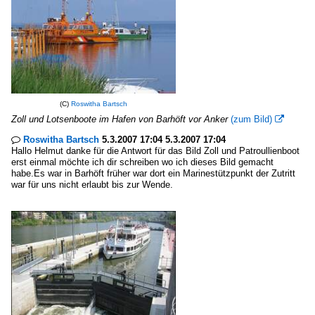
(C)
Roswitha Bartsch
Zoll und Lotsenboote im Hafen von Barhöft vor Anker
(zum Bild)

Roswitha Bartsch
5.3.2007 17:04 5.3.2007 17:04

Hallo Helmut danke für die Antwort für das Bild Zoll und Patroullienboot
erst einmal möchte ich dir schreiben wo ich dieses Bild gemacht
habe.Es war in Barhöft früher war dort ein Marinestützpunkt der Zutritt
war für uns nicht erlaubt bis zur Wende.