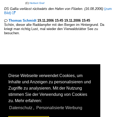
(C)
Herbert Graf
DS Gallia verlässt rückwärts den Hafen von Flüelen. (16.08.2006)
(zum
Bild)

Thomas Schmidt
19.11.2006 15:45 19.11.2006 15:45

Schön, dieser alte Raddampfer mit den Bergen im Hintergrund. Da
kriegt man richtig Lust, mal wieder den Vierwaldstätter See zu
besuchen.
Diese Webseite verwendet Cookies, um
Inhalte und Anzeigen zu personalisieren und
Zugriffe zu analysieren. Mit der Nutzung
stimmen Sie der Verwendung von Cookies
zu. Mehr erfahren:
Datenschutz
,
Personalisierte Werbung