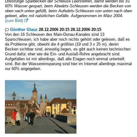
Dreistufige Sparbecken der Schleuse Leerstetten, damit werden bis zu
60% Wasser gespart, beim Abwärts-Schleusen werden die Becken von
oben nach unten gefüllt, beim Aufwärts-Schleusen von unten nach oben
geleert, alles mit natürlichen Gefälle. Aufgenommen im März 2004.
(zum Bild)

Günther Glauz
28.12.2006 20:15 28.12.2006 20:15

Von den 16 Schleusen des Main-Donau-Kanales sind 13
Sparschleusen, ich habe aber noch nichts gehört oder gelesen, daß es
da Probleme gibt, obwohl die 4 größten (19 und 3 x 25 m), deren
Becken sichtbar sind, einseitig liegen, es gibt auch keinen technischen
Grund dafür, eher wie die Ein- und Auslaß-Rohre angebracht sind.
Aufgefallen ist mir allerdings, daß alle Etagen noch einmal unterteilt
sind. Bei der Wassereinsparung sind hier im Internet allerdings maximal
nur 60% angegeben.