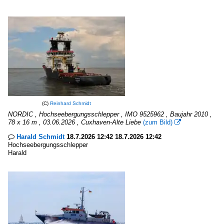
(C)
Reinhard Schmidt
NORDIC , Hochseebergungsschlepper , IMO 9525962 , Baujahr 2010 ,
78 x 16 m , 03.06.2026 , Cuxhaven-Alte Liebe
(zum Bild)

Harald Schmidt
18.7.2026 12:42 18.7.2026 12:42

Hochseebergungsschlepper
Harald