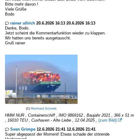
Bitte mehr davon !
Viele Grüße
Bodo
rainer ullrich
20.6.2026 16:13 20.6.2026 16:13

Danke, Bodo.
Jetzt scheint die Kommentarfunktion wieder zu klappen.
Wir hatten uns bereits ausgetauscht.
Gruß rainer
(C)
Reinhard Schmidt
HMM NUR , Containerschiff , IMO 9869162 , Baujahr 2021 , 366 x 51 m
, 16010 TEU , Cuxhaven - Alte Liebe , 12.04.2025 ,
(zum Bild)

Sven Grimpe
12.6.2026 21:41 12.6.2026 21:41

Super abgepasst der Moment! Etwas schade der störende