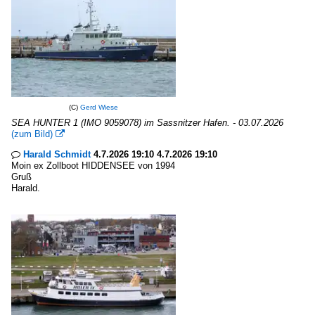
(C)
Gerd Wiese
SEA HUNTER 1 (IMO 9059078) im Sassnitzer Hafen. - 03.07.2026
(zum Bild)

Harald Schmidt
4.7.2026 19:10 4.7.2026 19:10

Moin ex Zollboot HIDDENSEE von 1994
Gruß
Harald.