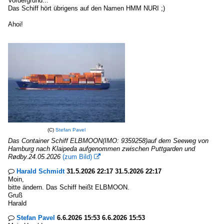
Vordergrund...
Das Schiff hört übrigens auf den Namen HMM NURI ;)
Ahoi!
(C)
Stefan Pavel
Das Container Schiff ELBMOON(IMO: 9359258)auf dem Seeweg von
Hamburg nach Klaipeda aufgenommen zwischen Puttgarden und
Rødby.24.05.2026
(zum Bild)

Harald Schmidt
31.5.2026 22:17 31.5.2026 22:17

Moin,
bitte ändern. Das Schiff heißt ELBMOON.
Gruß
Harald
Stefan Pavel
6.6.2026 15:53 6.6.2026 15:53
