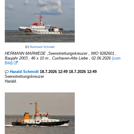
(C)
Reinhard Schmidt
HERMANN MARWEDE ,Seenotrettungskreuzer , IMO 9282601 ,
Baujahr 2003 , 46 x 10 m , Cuxhaven-Alte Liebe , 02.06.2026
(zum
Bild)

Harald Schmidt
18.7.2026 12:49 18.7.2026 12:49

Seenotrettungskreuzer
Harald.