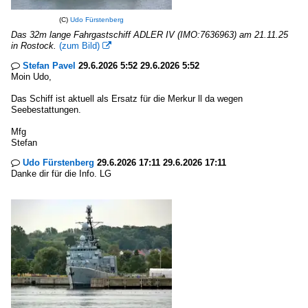
(C)
Udo Fürstenberg
Das 32m lange Fahrgastschiff ADLER IV (IMO:7636963) am 21.11.25
in Rostock.
(zum Bild)

Stefan Pavel
29.6.2026 5:52 29.6.2026 5:52

Moin Udo,
Das Schiff ist aktuell als Ersatz für die Merkur ll da wegen
Seebestattungen.
Mfg
Stefan
Udo Fürstenberg
29.6.2026 17:11 29.6.2026 17:11

Danke dir für die Info. LG