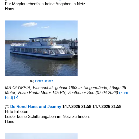
Für Marylou ebenfalls keine Angaben in Netz
Hans
(C)
Peter Reiser
MS OLYMPIA, Flussschiff, gebaut 1983 in Tangermünde, Länge 26
Meter, Volvo Penta Motor 145 PS, Zeuthener See (07.04.2026)
(zum
Bild)

De Rond Hans und Jeanny
14.7.2026 21:58 14.7.2026 21:58

Hilfe Erbeten.
Leider keine Schiffsangaben im Netz zu finden.
Hans