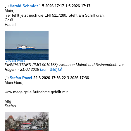
Harald Schmidt
1.5.2026 17:17 1.5.2026 17:17

Moin,
hier fehlt jetzt noch die ENI 5117280. Steht am Schiff dran.
Gruß
Harald.
(C)
Gerd Wiese
FINNPARTNER (IMO 9010163) zwischen Malmö und Swinemünde vor
Rügen. - 21.03.2026
(zum Bild)

Stefan Pavel
22.3.2026 17:36 22.3.2026 17:36

Moin Gerd,
wow mega geile Aufnahme gefällt mir.
Mfg
Stefan