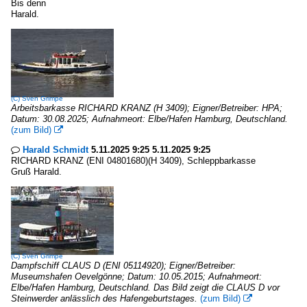
Bis denn
Harald.
(C)
Sven Grimpe
Arbeitsbarkasse RICHARD KRANZ (H 3409); Eigner/Betreiber: HPA;
Datum: 30.08.2025; Aufnahmeort: Elbe/Hafen Hamburg, Deutschland.
(zum Bild)

Harald Schmidt
5.11.2025 9:25 5.11.2025 9:25

RICHARD KRANZ (ENI 04801680)(H 3409), Schleppbarkasse
Gruß Harald.
(C)
Sven Grimpe
Dampfschiff CLAUS D (ENI 05114920); Eigner/Betreiber:
Museumshafen Oevelgönne; Datum: 10.05.2015; Aufnahmeort:
Elbe/Hafen Hamburg, Deutschland. Das Bild zeigt die CLAUS D vor
Steinwerder anlässlich des Hafengeburtstages.
(zum Bild)
