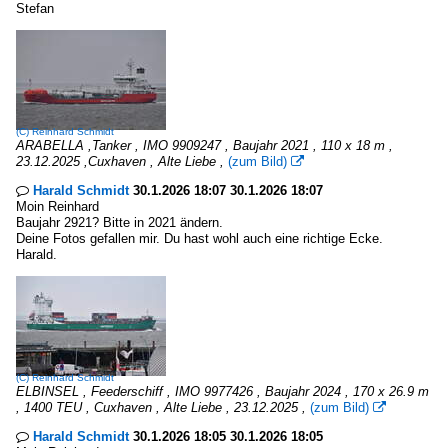
Stefan
(C)
Reinhard Schmidt
ARABELLA ,Tanker , IMO 9909247 , Baujahr 2021 , 110 x 18 m ,
23.12.2025 ,Cuxhaven , Alte Liebe ,
(zum Bild)

Harald Schmidt
30.1.2026 18:07 30.1.2026 18:07

Moin Reinhard
Baujahr 2921? Bitte in 2021 ändern.
Deine Fotos gefallen mir. Du hast wohl auch eine richtige Ecke.
Harald.
(C)
Reinhard Schmidt
ELBINSEL , Feederschiff , IMO 9977426 , Baujahr 2024 , 170 x 26.9 m
, 1400 TEU , Cuxhaven , Alte Liebe , 23.12.2025 ,
(zum Bild)

Harald Schmidt
30.1.2026 18:05 30.1.2026 18:05
