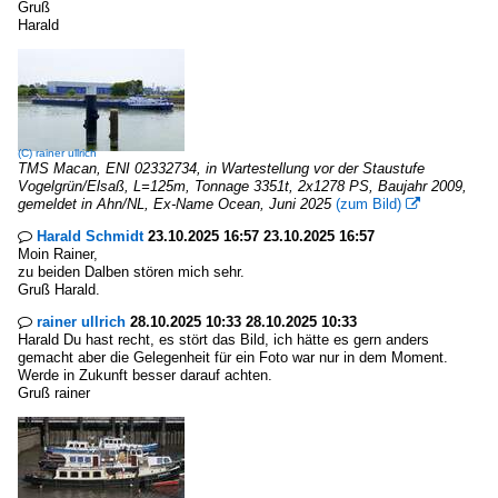
Gruß
Harald
(C)
rainer ullrich
TMS Macan, ENI 02332734, in Wartestellung vor der Staustufe
Vogelgrün/Elsaß, L=125m, Tonnage 3351t, 2x1278 PS, Baujahr 2009,
gemeldet in Ahn/NL, Ex-Name Ocean, Juni 2025
(zum Bild)

Harald Schmidt
23.10.2025 16:57 23.10.2025 16:57

Moin Rainer,
zu beiden Dalben stören mich sehr.
Gruß Harald.
rainer ullrich
28.10.2025 10:33 28.10.2025 10:33

Harald Du hast recht, es stört das Bild, ich hätte es gern anders
gemacht aber die Gelegenheit für ein Foto war nur in dem Moment.
Werde in Zukunft besser darauf achten.
Gruß rainer