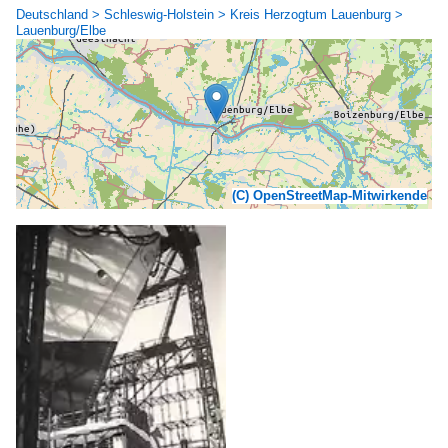
Deutschland > Schleswig-Holstein > Kreis Herzogtum Lauenburg >
Lauenburg/Elbe
(C) OpenStreetMap-Mitwirkende