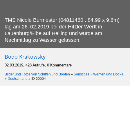
TMS Nicole Burmester (04811460 , 84,99 x 9,6m)
lag am 26.
02.2019 bei der Hitzler Werft in
Lauenburg/Elbe auf Helling und wurde am
Nachmittag zu Wasser gelassen.
Bodo Krakowsky
02.03.2019, 428 Aufrufe, 0 Kommentare
Bilder und Fotos von Schiffen und Booten
»
Sonstiges
»
Werften und Docks
»
Deutschland
»
ID 60554