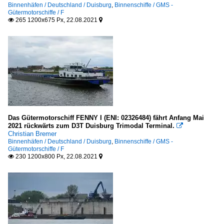
Binnenhäfen / Deutschland / Duisburg
,
Binnenschiffe / GMS -
Gütermotorschiffe / F
265 1200x675 Px, 22.08.2021


Das Gütermotorschiff FENNY I (ENI: 02326484) fährt Anfang Mai
2021 rückwärts zum D3T Duisburg Trimodal Terminal.

Christian Bremer
Binnenhäfen / Deutschland / Duisburg
,
Binnenschiffe / GMS -
Gütermotorschiffe / F
230 1200x800 Px, 22.08.2021

