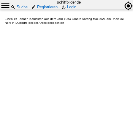
schiffbilder.de
Suche
Registrieren
Login
Einen 15 Tonnen-Kohlekran aus dem Jahr 1954 konnte Anfang Mai 2021 am Rheinkai
Nord in Duisburg bei der Arbeit beobachten