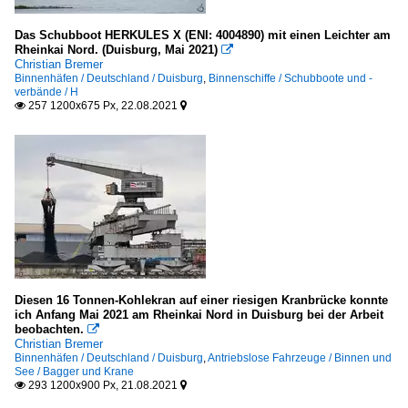
Das Schubboot HERKULES X (ENI: 4004890) mit einen Leichter am
Rheinkai Nord. (​Duisburg, Mai 2021)

Christian Bremer
Binnenhäfen / Deutschland / Duisburg
,
Binnenschiffe / Schubboote und -
verbände / H
257 1200x675 Px, 22.08.2021


Diesen 16 Tonnen-Kohlekran auf einer riesigen Kranbrücke konnte
ich Anfang Mai 2021 am Rheinkai Nord in Duisburg bei der Arbeit
beobachten.

Christian Bremer
Binnenhäfen / Deutschland / Duisburg
,
Antriebslose Fahrzeuge / Binnen und
See / Bagger und Krane
293 1200x900 Px, 21.08.2021

