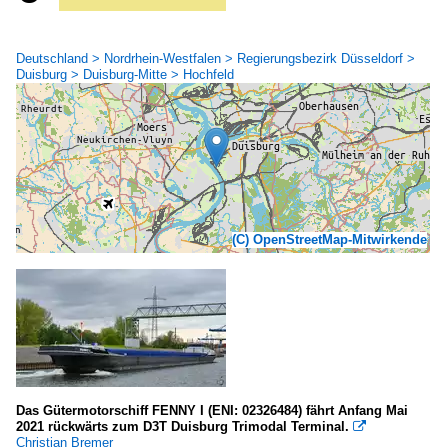
Deutschland > Nordrhein-Westfalen > Regierungsbezirk Düsseldorf >
Duisburg > Duisburg-Mitte > Hochfeld
(C) OpenStreetMap-Mitwirkende
Das Gütermotorschiff FENNY I (ENI: 02326484) fährt Anfang Mai
2021 rückwärts zum D3T Duisburg Trimodal Terminal.

Christian Bremer