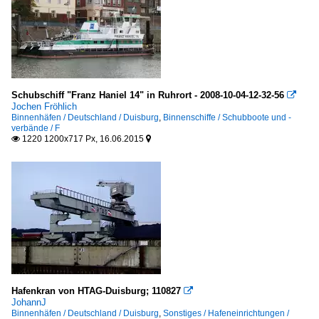
Schubschiff "Franz Haniel 14" in Ruhrort - 2008-10-04-12-32-56

Jochen Fröhlich
Binnenhäfen / Deutschland / Duisburg
,
Binnenschiffe / Schubboote und -
verbände / F
1220 1200x717 Px, 16.06.2015


Hafenkran von HTAG-Duisburg; 110827

JohannJ
Binnenhäfen / Deutschland / Duisburg
,
Sonstiges / Hafeneinrichtungen /