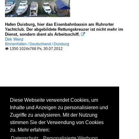
Hafen Duisburg, hier das Eisenbahnbassin am Ruhrorter
Yachtclub. Der abgebildete Rettungskreuzer ist nicht mehr im
Dienst, sondern dient als Arbeitsschiff.

Dirk Wenz
Binnenhäfen / Deutschland / Duisburg
1350 1024x768 Px, 30.07.2012

Diese Webseite verwendet Cookies, um
Inhalte und Anzeigen zu personalisieren und
Zugriffe zu analysieren. Mit der Nutzung
stimmen Sie der Verwendung von Cookies
zu. Mehr erfahren:
Datenschutz
,
Personalisierte Werbung