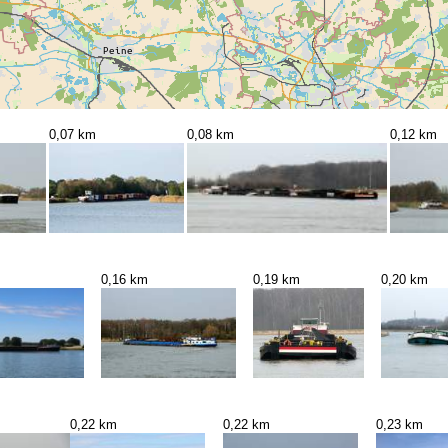
0,07 km
0,08 km
0,12 km
0,16 km
0,19 km
0,20 km
0,22 km
0,22 km
0,23 km