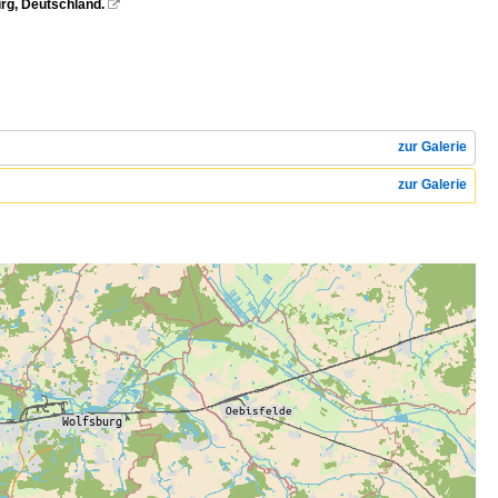
rg, Deutschland.

zur Galerie
zur Galerie