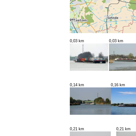
0,03 km
0,03 km
0,14 km
0,16 km
0,21 km
0,21 km