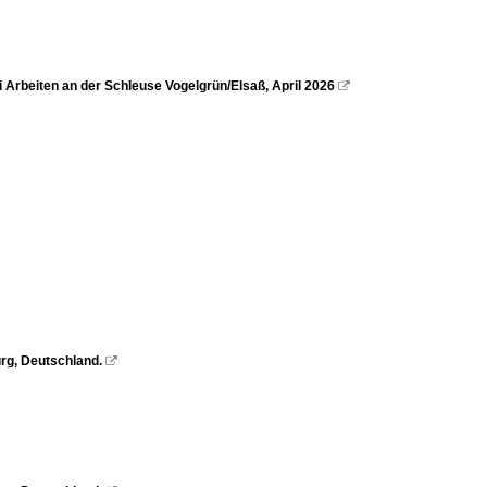
rbeiten an der Schleuse Vogelgrün/Elsaß, April 2026

rg, Deutschland.
