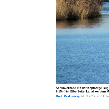
Schubverband mit der Kopfbarge Bug 5
8,15m) im Elbe-Seitenkanal vor dem Mi
Bodo Krakowsky
24.03.2019, 406 Aufr