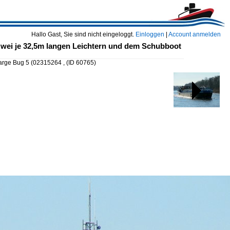
Hallo Gast, Sie sind nicht eingeloggt.
Einloggen
|
Account anmelden
 zwei je 32,5m langen Leichtern und dem Schubboot
arge Bug 5 (02315264 ,
(ID 60765)