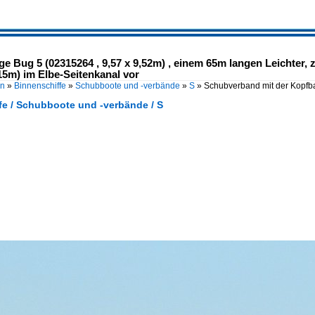
e Bug 5 (02315264 , 9,57 x 9,52m) , einem 65m langen Leichter,
15m) im Elbe-Seitenkanal vor
en
»
Binnenschiffe
»
Schubboote und -verbände
»
S
»
Schubverband mit der Kopfb
fe / Schubboote und -verbände / S