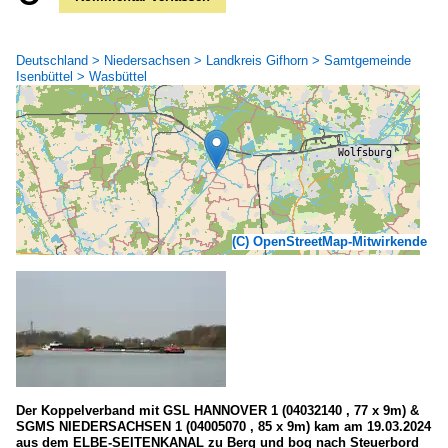
Deutschland > Niedersachsen > Landkreis Gifhorn > Samtgemeinde
Isenbüttel > Wasbüttel
(C) OpenStreetMap-Mitwirkende
Der Koppelverband mit GSL HANNOVER 1 (04032140 , 77 x 9m) &
SGMS NIEDERSACHSEN 1 (04005070 , 85 x 9m) kam am 19.03.2024
aus dem ELBE-SEITENKANAL zu Berg und bog nach Steuerbord