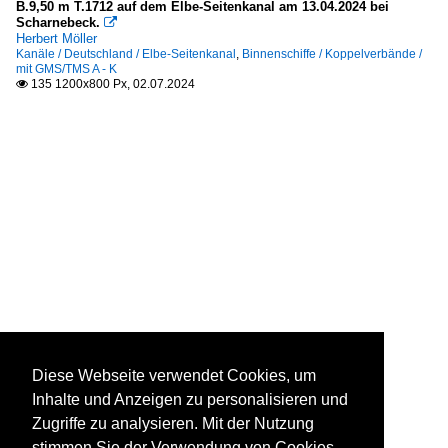
B.9,50 m T.1712 auf dem Elbe-Seitenkanal am 13.04.2024 bei
Scharnebeck.

Herbert Möller
Kanäle / Deutschland / Elbe-Seitenkanal
,
Binnenschiffe / Koppelverbände /
mit GMS/TMS A - K
135 1200x800 Px, 02.07.2024

Diese Webseite verwendet Cookies, um
Inhalte und Anzeigen zu personalisieren und
Zugriffe zu analysieren. Mit der Nutzung
stimmen Sie der Verwendung von Cookies