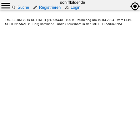
schiffbilder.de
Suche
Registrieren
Login
TMS BERNHARD DETTMER (04806430 , 100 x 9,50m) bog am 19.03.2024 , vom ELBE-
SEITENKANAL zu Berg kommend , nach Steuerbord in den MITTELLANDKANAL ...