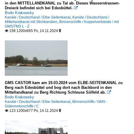
in den MITTELLANDKANAL zu Tal ab. Dieses Wasserstrassen-
Dreieck befindet sich bei Edesbüttel.

Bodo Krakowsky
Kanäle / Deutschland / Elbe-Seitenkanal
,
Kanäle / Deutschland /
Mittellandkanal mit Stichkanälen
,
Binnenschiffe / Koppelverbände / mit
GMS/TMS L - Z
158 1200x665 Px, 14.11.2024


GMS CASTOR kam am 19.03.2024 vom ELBE-SEITENKANAL zu
Berg nach Edesbüttel und bog dort nach Backbord in den
Mittellandkanal zu Berg Richtung Schleuse Sülfeld ab.

Bodo Krakowsky
Kanäle / Deutschland / Elbe-Seitenkanal
,
Binnenschiffe / GMS -
Gütermotorschiffe / C
123 1200x677 Px, 14.11.2024

