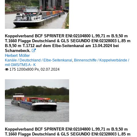
Koppelverband BCF SPRINTER ENI:02104800 L.99,71 m B.9,50 m
T.1660 Flagge Deutschland & GLS SEGUNDO ENI:02328003 L.85 m
B.9,50 m T.1712 auf dem Elbe-Seitenkanal am 13.04.2024 bei
Scharnebeck.

Herbert Möller
Kanäle / Deutschland / Elbe-Seitenkanal
,
Binnenschiffe / Koppelverbände /
mit GMS/TMS A - K
175 1200x800 Px, 02.07.2024

Koppelverband BCF SPRINTER ENI:02104800 L.99,71 m B.9,50 m
T.1660 Flagge Deutschland & GLS SEGUNDO ENI:02328003 L.85 m