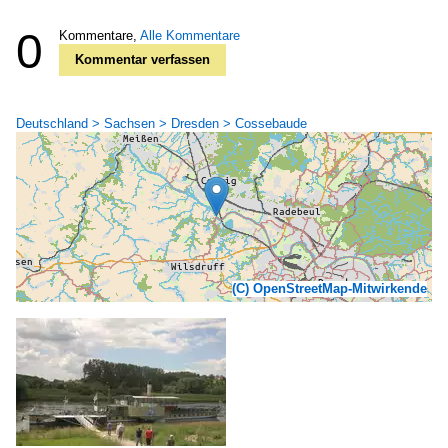
0
Kommentare,
Alle Kommentare
Kommentar verfassen
Deutschland > Sachsen > Dresden > Cossebaude
(C) OpenStreetMap-Mitwirkende