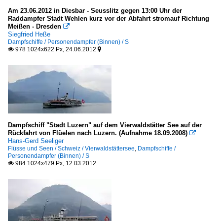
Am 23.06.2012 in Diesbar - Seusslitz gegen 13:00 Uhr der
Raddampfer Stadt Wehlen kurz vor der Abfahrt stromauf Richtung
Meißen - Dresden

Siegfried Heße
Dampfschiffe / Personendampfer (Binnen) / S
978 1024x622 Px, 24.06.2012


Dampfschiff "Stadt Luzern" auf dem Vierwaldstätter See auf der
Rückfahrt von Flüelen nach Luzern. (Aufnahme 18.09.2008)

Hans-Gerd Seeliger
Flüsse und Seen / Schweiz / Vierwaldstättersee
,
Dampfschiffe /
Personendampfer (Binnen) / S
984 1024x479 Px, 12.03.2012
