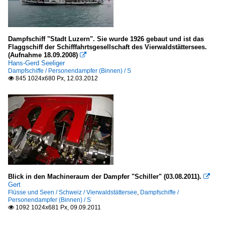
Dampfschiff "Stadt Luzern". Sie wurde 1926 gebaut und ist das
Flaggschiff der Schifffahrtsgesellschaft des Vierwaldstättersees.
(Aufnahme 18.09.2008)

Hans-Gerd Seeliger
Dampfschiffe / Personendampfer (Binnen) / S
845 1024x680 Px, 12.03.2012

Blick in den Machineraum der Dampfer "Schiller" (03.08.2011).

Gert
Flüsse und Seen / Schweiz / Vierwaldstättersee
,
Dampfschiffe /
Personendampfer (Binnen) / S
1092 1024x681 Px, 09.09.2011
