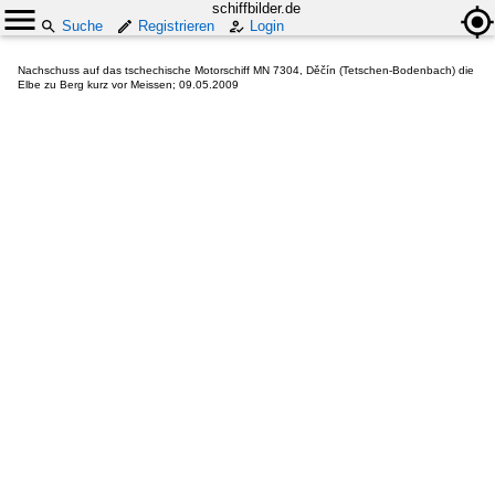
schiffbilder.de
Suche
Registrieren
Login
Nachschuss auf das tschechische Motorschiff MN 7304, Děčín (Tetschen-Bodenbach) die
Elbe zu Berg kurz vor Meissen; 09.05.2009