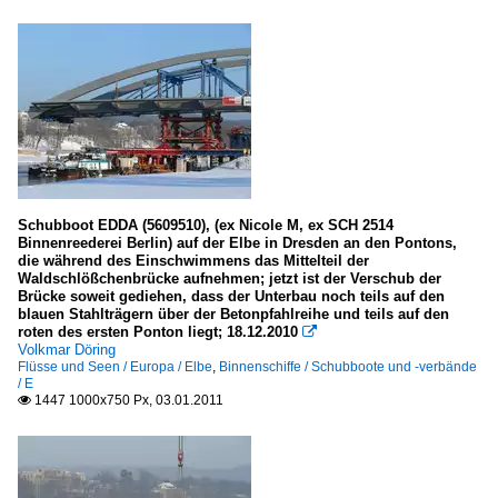
Schubboot EDDA (5609510), (ex Nicole M, ex SCH 2514
Binnenreederei Berlin) auf der Elbe in Dresden an den Pontons,
die während des Einschwimmens das Mittelteil der
Waldschlößchenbrücke aufnehmen; jetzt ist der Verschub der
Brücke soweit gediehen, dass der Unterbau noch teils auf den
blauen Stahlträgern über der Betonpfahlreihe und teils auf den
roten des ersten Ponton liegt; 18.12.2010

Volkmar Döring
Flüsse und Seen / Europa / Elbe
,
Binnenschiffe / Schubboote und -verbände
/ E
1447 1000x750 Px, 03.01.2011
