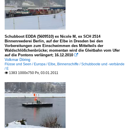
Schubboot EDDA (5609510) ex Nicole M, ex SCH 2514
Binnenreederei Berlin, auf der Elbe in Dresden bei den
Vorbereitungen zum Einschwimmen des Mittelteils der
Waldschlößchenbrücke; momentan wird die Gleitbahn vom Ufer
auf die Pontons verlängert; 16.12.2010

Volkmar Döring
Flüsse und Seen / Europa / Elbe
,
Binnenschiffe / Schubboote und -verbände
/ E
1383 1000x750 Px, 03.01.2011
