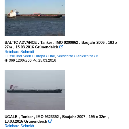
BALTIC ADVANCE , Tanker , IMO 9299862 , Baujahr 2006 , 183 x
27m , 15.03.2016 Grünendeich

Reinhard Schmidt
Flüsse und Seen / Europa / Elbe
,
Seeschiffe / Tankschiffe / B
369 1200x800 Px, 25.03.2016

UGALE , Tanker , IMO 9323352 , Baujahr 2007 , 195 x 32m ,
13.03.2016 Grünendeich

Reinhard Schmidt