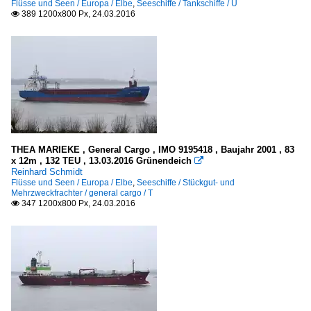
Flüsse und Seen / Europa / Elbe
,
Seeschiffe / Tankschiffe / U
389 1200x800 Px, 24.03.2016

THEA MARIEKE , General Cargo , IMO 9195418 , Baujahr 2001 , 83
x 12m , 132 TEU , 13.03.2016 Grünendeich

Reinhard Schmidt
Flüsse und Seen / Europa / Elbe
,
Seeschiffe / Stückgut- und
Mehrzweckfrachter / general cargo / T
347 1200x800 Px, 24.03.2016
