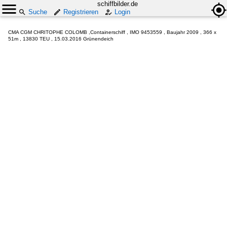
schiffbilder.de
Suche
Registrieren
Login
CMA CGM CHRITOPHE COLOMB ,Containerschiff , IMO 9453559 , Baujahr 2009 , 366 x
51m , 13830 TEU , 15.03.2016 Grünendeich