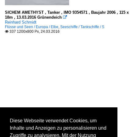
SICHEM AMETHYST , Tanker , IMO 9354571 , Baujahr 2006 , 115 x
18m , 13.03.2016 Grünendeich

Reinhard Schmidt
Flüsse und Seen / Europa / Elbe
,
Seeschiffe / Tankschiffe / S
337 1200x800 Px, 24.03.2016

Diese Webseite verwendet Cookies, um
Inhalte und Anzeigen zu personalisieren und
Zugriffe zu analysieren. Mit der Nutzung