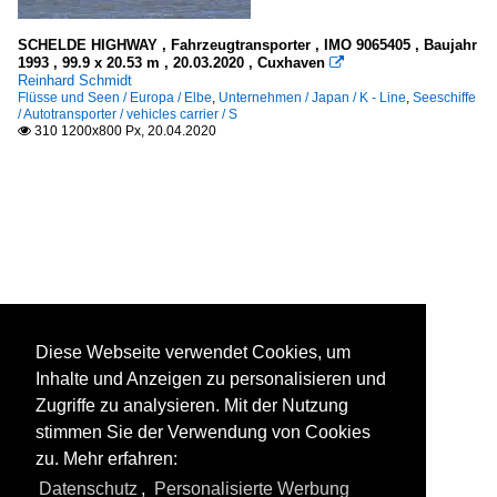
SCHELDE HIGHWAY , Fahrzeugtransporter , IMO 9065405 , Baujahr
1993 , 99.9 x 20.53 m , 20.03.2020 , Cuxhaven

Reinhard Schmidt
Flüsse und Seen / Europa / Elbe
,
Unternehmen / Japan / K - Line
,
Seeschiffe
/ Autotransporter / vehicles carrier / S
310 1200x800 Px, 20.04.2020

Diese Webseite verwendet Cookies, um
Inhalte und Anzeigen zu personalisieren und
Zugriffe zu analysieren. Mit der Nutzung
stimmen Sie der Verwendung von Cookies
zu. Mehr erfahren:
Datenschutz
,
Personalisierte Werbung