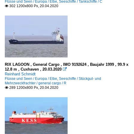
Flüsse und Seen / Europa / Elbe
,
Seeschiffe / Tankschiffe / C
302 1200x800 Px, 20.04.2020

RIX LAGOON , General Cargo , IMO 9192624 , Baujahr 1999 , 99.9 x
12.8 m , Cuxhaven , 20.03.2020

Reinhard Schmidt
Flüsse und Seen / Europa / Elbe
,
Seeschiffe / Stückgut- und
Mehrzweckfrachter / general cargo / R
289 1200x800 Px, 20.04.2020
