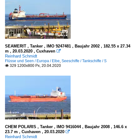
SEAMERIT , Tanker , IMO 9247481 , Baujahr 2002 , 182.55 x 27.34
m , 20.03.2020 , Cuxhaven

Reinhard Schmidt
Flüsse und Seen / Europa / Elbe
,
Seeschiffe / Tankschiffe / S
329 1200x800 Px, 20.04.2020

CHEM POLARIS , Tanker , IMO 9416044 , Baujahr 2008 , 146.6 x
23.7 m , Cuxhaven , 20.03.2020

Reinhard Schmidt