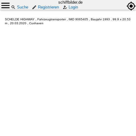
schiffbilder.de
Suche
Registrieren
Login
SCHELDE HIGHWAY , Fahrzeugtransporter , IMO 9065405 , Baujahr 1993 , 99.9 x 20.53
m , 20.03.2020 , Cuxhaven