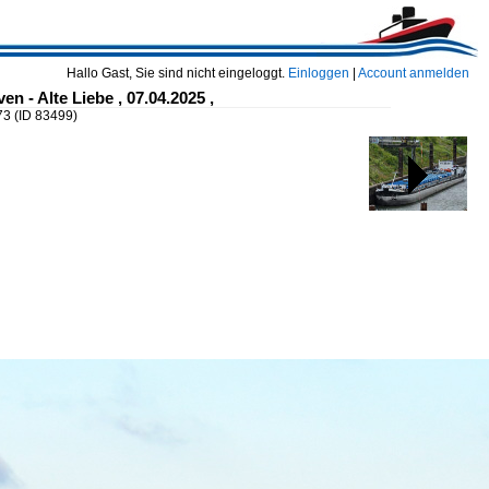
Hallo Gast, Sie sind nicht eingeloggt.
Einloggen
|
Account anmelden
n - Alte Liebe , 07.04.2025 ,
573
(ID 83499)