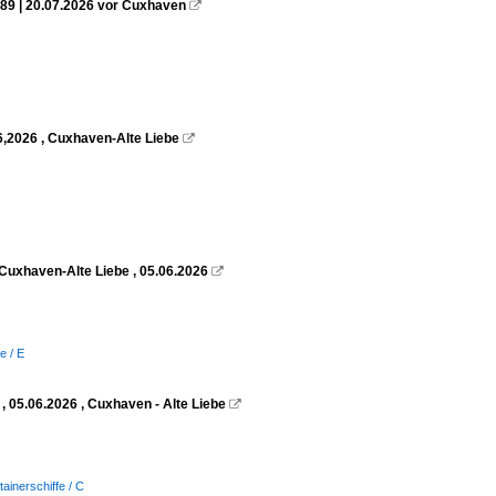
89 | 20.07.2026 vor Cuxhaven

6,2026 , Cuxhaven-Alte Liebe

Cuxhaven-Alte Liebe , 05.06.2026

e / E
 05.06.2026 , Cuxhaven - Alte Liebe

tainerschiffe / C