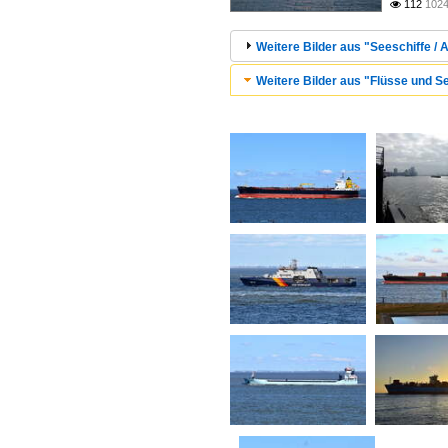
112
1024

Weitere Bilder aus "Seeschiffe / A
Weitere Bilder aus "Flüsse und Se