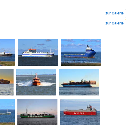
zur Galerie
zur Galerie