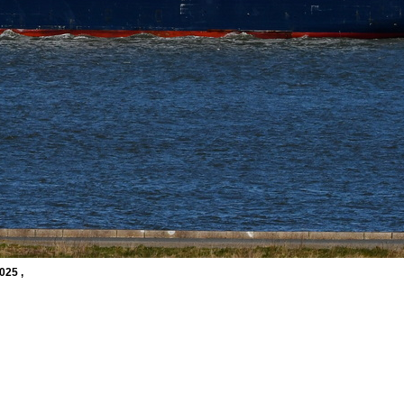
025 ,