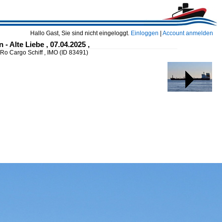
Hallo Gast, Sie sind nicht eingeloggt.
Einloggen
|
Account anmelden
 Alte Liebe , 07.04.2025 ,
o Cargo Schiff , IMO
(ID 83491)