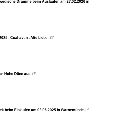
wedische Dramme beim Auslaufen am 27.02.2026 in
025 , Cuxhaven , Alte Liebe ,

von Hohe Düne aus.

k beim Einlaufen am 03.06.2025 in Warnemünde.
