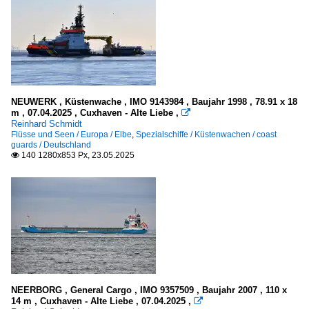
NEUWERK , Küstenwache , IMO 9143984 , Baujahr 1998 , 78.91 x 18
m , 07.04.2025 , Cuxhaven - Alte Liebe ,

Reinhard Schmidt
Flüsse und Seen / Europa / Elbe
,
Spezialschiffe / Küstenwachen / coast
guards / Deutschland
140 1280x853 Px, 23.05.2025

NEERBORG , General Cargo , IMO 9357509 , Baujahr 2007 , 110 x
14 m , Cuxhaven - Alte Liebe , 07.04.2025 ,
