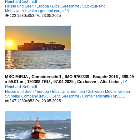
Reinhard Schmidt
Flüsse und Seen / Europa / Elbe
,
Seeschiffe / Stückgut- und
Mehrzweckfrachter / general cargo / N
122 1280x853 Px, 23.05.2025

MSC MIRJA , Containerschiff , IMO 9762338 , Baujahr 2016 , 398.49
x 59.01 m , 194308 TEU , 07.04.2025 , Cuxhaven - Alte Liebe ,

Reinhard Schmidt
Flüsse und Seen / Europa / Elbe
,
Unternehmen / Schweiz / Mediterranean
Shipping Company (MSC), Genf
,
Seeschiffe / Containerschiffe / MSC ...
147 1280x853 Px, 23.05.2025
