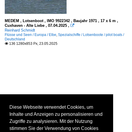
MEDEM , Lotsenboot , IMO 9922342 , Baujahr 1971 , 17 x 6 m ,
Cuxhaven - Alte Liebe , 07.04.2025 ,

Reinhard Schmidt
Flüsse und Seen / Europa / Elbe
,
Spezialschiffe / Lotsenboote / pilot boats /
Deutschland
136 1280x853 Px, 23.05.2025

Diese Webseite verwendet Cookies, um
Inhalte und Anzeigen zu personalisieren und
Zugriffe zu analysieren. Mit der Nutzung
stimmen Sie der Verwendung von Cookies