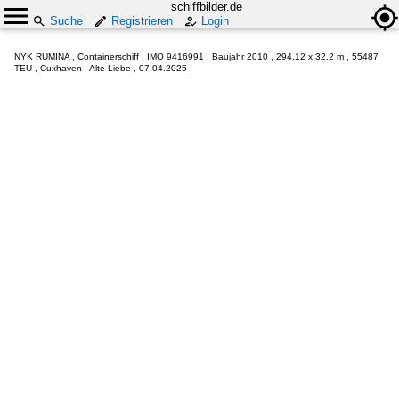
schiffbilder.de
Suche
Registrieren
Login
NYK RUMINA , Containerschiff , IMO 9416991 , Baujahr 2010 , 294.12 x 32.2 m , 55487
TEU , Cuxhaven - Alte Liebe , 07.04.2025 ,