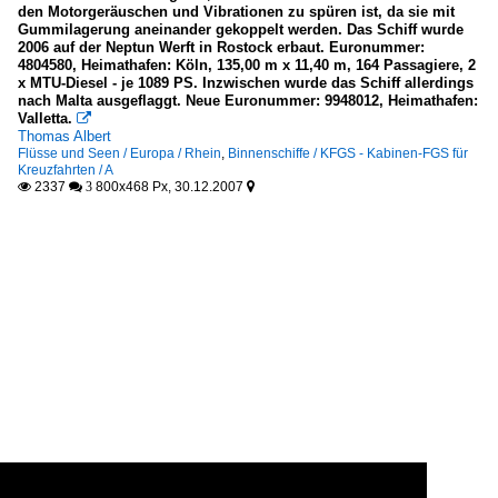
den Motorgeräuschen und Vibrationen zu spüren ist, da sie mit
Gummilagerung aneinander gekoppelt werden. Das Schiff wurde
2006 auf der Neptun Werft in Rostock erbaut. Euronummer:
4804580, Heimathafen: Köln, 135,00 m x 11,40 m, 164 Passagiere, 2
x MTU-Diesel - je 1089 PS. Inzwischen wurde das Schiff allerdings
nach Malta ausgeflaggt. Neue Euronummer: 9948012, Heimathafen:
Valletta.

Thomas Albert
Flüsse und Seen / Europa / Rhein
,
Binnenschiffe / KFGS - Kabinen-FGS für
Kreuzfahrten / A
2337
800x468 Px, 30.12.2007

 3
