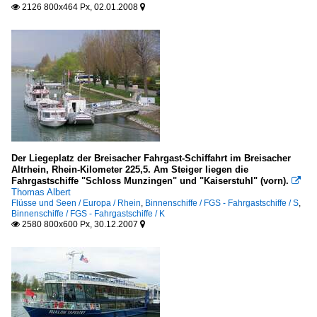
2126 800x464 Px, 02.01.2008


Der Liegeplatz der Breisacher Fahrgast-Schiffahrt im Breisacher
Altrhein, Rhein-Kilometer 225,5. Am Steiger liegen die
Fahrgastschiffe "Schloss Munzingen" und "Kaiserstuhl" (vorn).

Thomas Albert
Flüsse und Seen / Europa / Rhein
,
Binnenschiffe / FGS - Fahrgastschiffe / S
,
Binnenschiffe / FGS - Fahrgastschiffe / K
2580 800x600 Px, 30.12.2007

