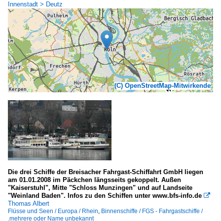
Innenstadt > Deutz
(C) OpenStreetMap-Mitwirkende
Die drei Schiffe der Breisacher Fahrgast-Schiffahrt GmbH liegen
am 01.01.2008 im Päckchen längsseits gekoppelt. Außen
"Kaiserstuhl", Mitte "Schloss Munzingen" und auf Landseite
"Weinland Baden". Infos zu den Schiffen unter www.bfs-info.de

Thomas Albert
Flüsse und Seen / Europa / Rhein
,
Binnenschiffe / FGS - Fahrgastschiffe /
.mehrere oder Name unbekannt