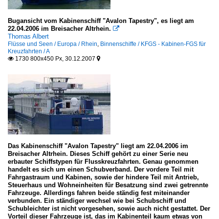
Bugansicht vom Kabinenschiff "Avalon Tapestry", es liegt am
22.04.2006 im Breisacher Altrhein.

Thomas Albert
Flüsse und Seen / Europa / Rhein
,
Binnenschiffe / KFGS - Kabinen-FGS für
Kreuzfahrten / A
1730 800x450 Px, 30.12.2007


Das Kabinenschiff "Avalon Tapestry" liegt am 22.04.2006 im
Breisacher Altrhein. Dieses Schiff gehört zu einer Serie neu
erbauter Schiffstypen für Flusskreuzfahrten. Genau genommen
handelt es sich um einen Schubverband. Der vordere Teil mit
Fahrgastraum und Kabinen, sowie der hindere Teil mit Antrieb,
Steuerhaus und Wohneinheiten für Besatzung sind zwei getrennte
Fahrzeuge. Allerdings fahren beide ständig fest miteinander
verbunden. Ein ständiger wechsel wie bei Schubschiff und
Schubleichter ist nicht vorgesehen, sowie auch nicht gestattet. Der
Vorteil dieser Fahrzeuge ist, das im Kabinenteil kaum etwas von