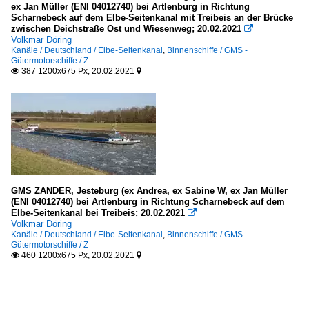
ex Jan Müller (ENI 04012740) bei Artlenburg in Richtung
Scharnebeck auf dem Elbe-Seitenkanal mit Treibeis an der Brücke
zwischen Deichstraße Ost und Wiesenweg; 20.02.2021

Volkmar Döring
Kanäle / Deutschland / Elbe-Seitenkanal
,
Binnenschiffe / GMS -
Gütermotorschiffe / Z
387 1200x675 Px, 20.02.2021


GMS ZANDER, Jesteburg (ex Andrea, ex Sabine W, ex Jan Müller
(ENI 04012740) bei Artlenburg in Richtung Scharnebeck auf dem
Elbe-Seitenkanal bei Treibeis; 20.02.2021

Volkmar Döring
Kanäle / Deutschland / Elbe-Seitenkanal
,
Binnenschiffe / GMS -
Gütermotorschiffe / Z
460 1200x675 Px, 20.02.2021

