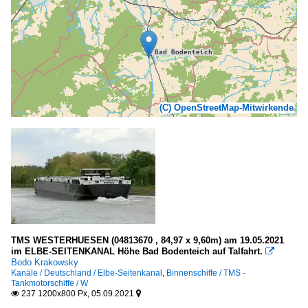
(C) OpenStreetMap-Mitwirkende
TMS WESTERHUESEN (04813670 , 84,97 x 9,60m) am 19.05.2021
im ELBE-SEITENKANAL Höhe Bad Bodenteich auf Talfahrt.

Bodo Krakowsky
Kanäle / Deutschland / Elbe-Seitenkanal
,
Binnenschiffe / TMS -
Tankmotorschiffe / W
237 1200x800 Px, 05.09.2021

