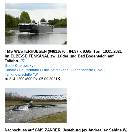
TMS WESTERHUESEN (04813670 , 84,97 x 9,60m) am 19.05.2021
im ELBE-SEITENKANAL zw. Lüder und Bad Bodenteich auf
Talfahrt.

Bodo Krakowsky
Kanäle / Deutschland / Elbe-Seitenkanal
,
Binnenschiffe / TMS -
Tankmotorschiffe / W
214 1200x800 Px, 05.09.2021


Nachschuss auf GMS ZANDER, Jesteburg (ex Andrea, ex Sabine W,