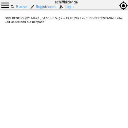
schiffbilder.de
Suche
Registrieren
Login
GMS DESEJO (02314623 , 84,55 x 8,5m) am 19.05.2021 im ELBE-SEITENKANAL Höhe
Bad Bodenteich auf Bergfahrt