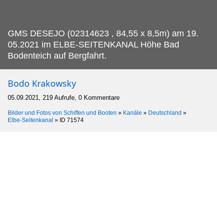
GMS DESEJO (02314623 , 84,55 x 8,5m) am 19.
05.2021 im ELBE-SEITENKANAL Höhe Bad
Bodenteich auf Bergfahrt.
Bodo Krakowsky
05.09.2021, 219 Aufrufe, 0 Kommentare
Bilder und Fotos von Schiffen und Booten
»
Kanäle
»
Deutschland
»
Elbe-Seitenkanal
»
ID 71574