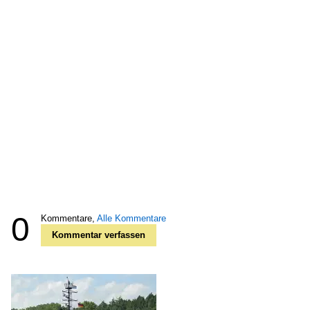
0
Kommentare,
Alle Kommentare
Kommentar verfassen