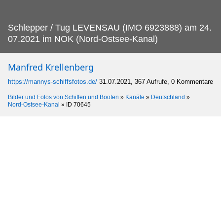
Schlepper / Tug LEVENSAU (IMO 6923888) am 24.
07.2021 im NOK (Nord-Ostsee-Kanal)
Manfred Krellenberg
https://mannys-schiffsfotos.de/
31.07.2021, 367 Aufrufe, 0 Kommentare
Bilder und Fotos von Schiffen und Booten
»
Kanäle
»
Deutschland
»
Nord-Ostsee-Kanal
»
ID 70645