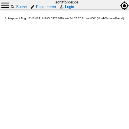
schiffbilder.de
Suche
Registrieren
Login
Schlepper / Tug LEVENSAU (IMO 6923888) am 24.07.2021 im NOK (Nord-Ostsee-Kanal)