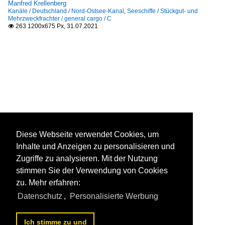
Manfred Krellenberg
Kanäle / Deutschland / Nord-Ostsee-Kanal
,
Seeschiffe / Stückgut- und
Mehrzweckfrachter / general cargo / C
263 1200x675 Px, 31.07.2021

Diese Webseite verwendet Cookies, um
Inhalte und Anzeigen zu personalisieren und
Zugriffe zu analysieren. Mit der Nutzung
stimmen Sie der Verwendung von Cookies
zu. Mehr erfahren:
Datenschutz
,
Personalisierte Werbung
Ich stimme zu und