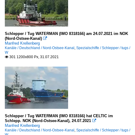
Schlepper / Tug WATERMAN (IMO 8318166) am 24.07.2021 im NOK
(Nord-Ostsee-Kanal)

Manfred Krellenberg
Kanäle / Deutschland / Nord-Ostsee-Kanal
,
Spezialschiffe / Schlepper / tugs /
W
301 1200x800 Px, 31.07.2021

Schlepper / Tug WATERMAN (IMO 8318166) hat CELTIC im
Schlepp. NOK (Nord-Ostsee-Kanal), 24.07.2021

Manfred Krellenberg
Kanäle / Deutschland / Nord-Ostsee-Kanal
,
Spezialschiffe / Schlepper / tugs /
W