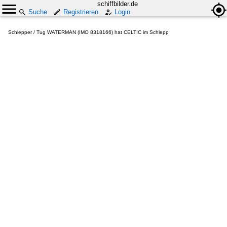
schiffbilder.de
Suche
Registrieren
Login
Schlepper / Tug WATERMAN (IMO 8318166) hat CELTIC im Schlepp