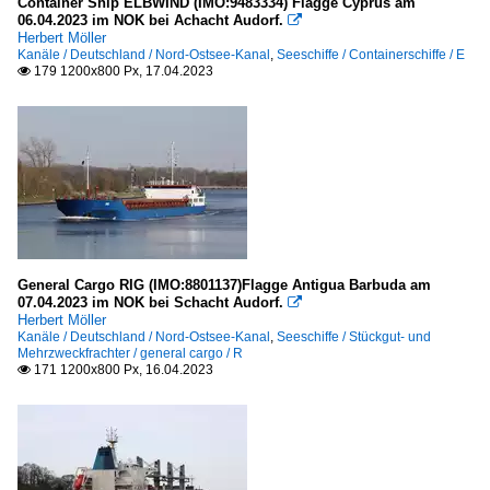
Container Ship ELBWIND (IMO:9483334) Flagge Cyprus am
06.04.2023 im NOK bei Achacht Audorf.

Herbert Möller
Kanäle / Deutschland / Nord-Ostsee-Kanal
,
Seeschiffe / Containerschiffe / E
179 1200x800 Px, 17.04.2023

General Cargo RIG (IMO:8801137)Flagge Antigua Barbuda am
07.04.2023 im NOK bei Schacht Audorf.

Herbert Möller
Kanäle / Deutschland / Nord-Ostsee-Kanal
,
Seeschiffe / Stückgut- und
Mehrzweckfrachter / general cargo / R
171 1200x800 Px, 16.04.2023
