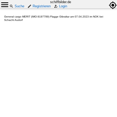
schiffbilder.de
Suche
Registrieren
Login
General cargo MERIT (IMO:9197789) Flagge Gibraltar am 07.04.2023 im NOK bei
Schacht Audorf