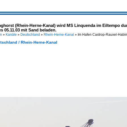
ghorst (Rhein-Herne-Kanal) wird MS Linquenda im Eiltempo dur
 05.11.03 mit Sand beladen.
en
»
Kanäle
»
Deutschland
»
Rhein-Herne-Kanal
»
Im Hafen Castrop-Rauxel-Habin
utschland / Rhein-Herne-Kanal