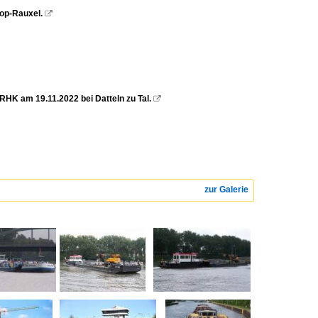
op-Rauxel.

K am 19.11.2022 bei Datteln zu Tal.

zur Galerie