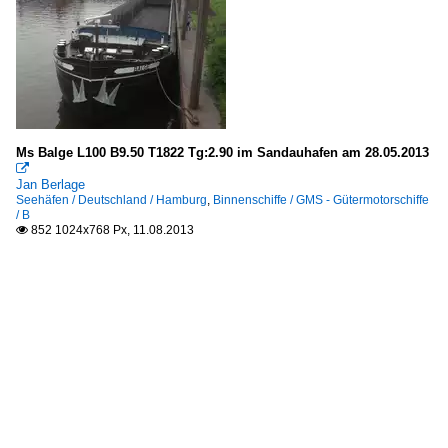
Ms Balge L100 B9.50 T1822 Tg:2.90 im Sandauhafen am 28.05.2013

Jan Berlage
Seehäfen / Deutschland / Hamburg
,
Binnenschiffe / GMS - Gütermotorschiffe
/ B
852 1024x768 Px, 11.08.2013
