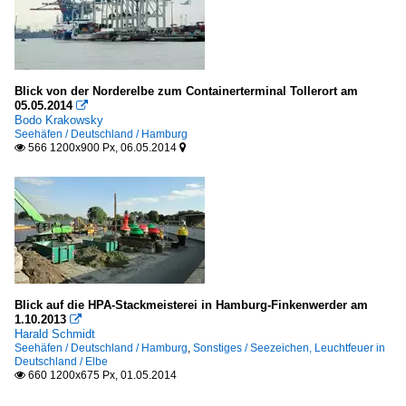
Blick von der Norderelbe zum Containerterminal Tollerort am
05.05.2014

Bodo Krakowsky
Seehäfen / Deutschland / Hamburg
566 1200x900 Px, 06.05.2014


Blick auf die HPA-Stackmeisterei in Hamburg-Finkenwerder am
1.10.2013

Harald Schmidt
Seehäfen / Deutschland / Hamburg
,
Sonstiges / Seezeichen, Leuchtfeuer in
Deutschland / Elbe
660 1200x675 Px, 01.05.2014
