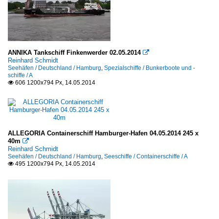
ANNIKA Tankschiff Finkenwerder 02.05.2014

Reinhard Schmidt
Seehäfen / Deutschland / Hamburg
,
Spezialschiffe / Bunkerboote und -
schiffe / A
606 1200x794 Px, 14.05.2014

ALLEGORIA Containerschiff Hamburger-Hafen 04.05.2014 245 x
40m

Reinhard Schmidt
Seehäfen / Deutschland / Hamburg
,
Seeschiffe / Containerschiffe / A
495 1200x794 Px, 14.05.2014
