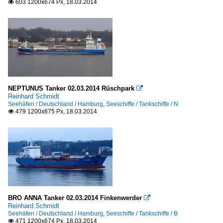
603 1200x674 Px, 18.03.2014

NEPTUNUS Tanker 02.03.2014 Rüschpark

Reinhard Schmidt
Seehäfen / Deutschland / Hamburg
,
Seeschiffe / Tankschiffe / N
479 1200x675 Px, 18.03.2014

BRO ANNA Tanker 02.03.2014 Finkenwerder

Reinhard Schmidt
Seehäfen / Deutschland / Hamburg
,
Seeschiffe / Tankschiffe / B
471 1200x674 Px, 18.03.2014
