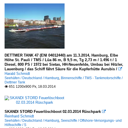
DETTMER TANK 47 (ENI 04012440) am 11.3.2014, Hamburg, Elbe
Höhe St. Pauli / TMS / Lüa 86 m, B 9,5 m, Tg 2,73 m / 1.496 t / 1
Diesel, 800 PS / 1972 bei Sietas, HH-Neuenfelde, Umbau bei Hitzler,
Lauenburg / das Schiff fährt Säure für die Kupferhütte Aurubis /

Harald Schmidt
Seehäfen / Deutschland / Hamburg
,
Binnenschiffe / TMS - Tankmotorschiffe /
Dettmer Tank
651 1200x900 Px, 18.03.2014

SKANDI STORD Feuerlöschboot 02.03.2014 Rüschpark

Reinhard Schmidt
Seehäfen / Deutschland / Hamburg
,
Seeschiffe / Offshore-Versorgungs- und
Hilfsschiffe / S