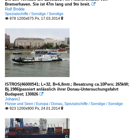
Bremerhaven. Sie ist 47m lang und 9m breit.

Rolf Bridde
Spezialschiffe / Sonstige / Sonstige
878 1200x675 Px, 17.03.2014


ISTROS(46000541; L=32, B=6,8mtr.; Besatzung ca.10Pers; 265kW;
Bj.1986)passiert anlässlich ihrer Donau-Untersuchungsfahrt
Budapest; 130826

JohannJ
Flüsse und Seen / Europa / Donau
,
Spezialschiffe / Sonstige / Sonstige
923 1200x900 Px, 24.01.2014

