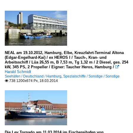
NEAL am 19.10.2012, Hamburg, Elbe, Kreuzfahrt-Terminal Altona
(Edgar-Engelhard-Kai) / ex HEROS I / Tauch-, Kran- und
Arbeitsschiff / Lüa 26,55 m, B 7,53 m, Tg 1,32 m / 2 Diesel, ges. 254
kW, 345 PS, 2 Propeller / Eigner: Taucher Heros, Hamburg /

Harald Schmidt
Seehäfen / Deutschland / Hamburg
,
Spezialschiffe / Sonstige / Sonstige
738 1200x674 Px, 18.03.2014

Die Lev Tornado am 11.03.2014 im Fischereihafen von