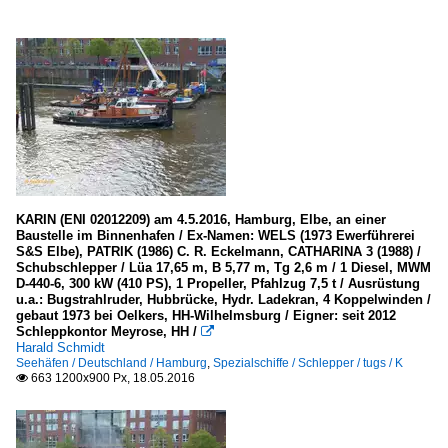
KARIN (ENI 02012209) am 4.5.2016, Hamburg, Elbe, an einer
Baustelle im Binnenhafen / Ex-Namen: WELS (1973 Ewerführerei
S&S Elbe), PATRIK (1986) C. R. Eckelmann, CATHARINA 3 (1988) /
Schubschlepper / Lüa 17,65 m, B 5,77 m, Tg 2,6 m / 1 Diesel, MWM
D-440-6, 300 kW (410 PS), 1 Propeller, Pfahlzug 7,5 t / Ausrüstung
u.a.: Bugstrahlruder, Hubbrücke, Hydr. Ladekran, 4 Koppelwinden /
gebaut 1973 bei Oelkers, HH-Wilhelmsburg / Eigner: seit 2012
Schleppkontor Meyrose, HH /

Harald Schmidt
Seehäfen / Deutschland / Hamburg
,
Spezialschiffe / Schlepper / tugs / K
663 1200x900 Px, 18.05.2016
