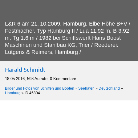
L&R 6 am 21.
10.2009, Hamburg, Elbe Höhe B+V /
Festmacher, Typ Hamburg II / Lüa 11,92 m, B 3,92
m, Tg 1,6 m / 1982 bei Schiffswerft Hans Boost
Maschinen und Stahlbau KG, Trier / Reederei:
Lütgens & Reimers, Hamburg /
Harald Schmidt
18.05.2016, 598 Aufrufe, 0 Kommentare
Bilder und Fotos von Schiffen und Booten
»
Seehäfen
»
Deutschland
»
Hamburg
»
ID 45804