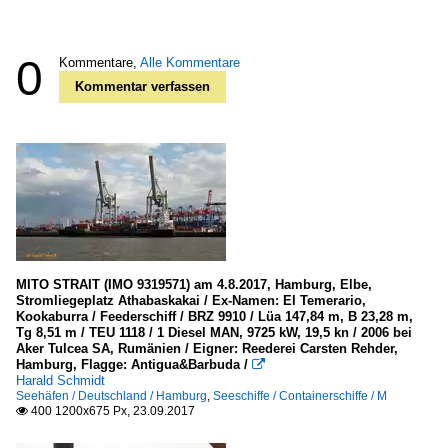
0
Kommentare,
Alle Kommentare
Kommentar verfassen
MITO STRAIT (IMO 9319571) am 4.8.2017, Hamburg, Elbe,
Stromliegeplatz Athabaskakai / Ex-Namen: El Temerario,
Kookaburra / Feederschiff / BRZ 9910 / Lüa 147,84 m, B 23,28 m,
Tg 8,51 m / TEU 1118 / 1 Diesel MAN, 9725 kW, 19,5 kn / 2006 bei
Aker Tulcea SA, Rumänien / Eigner: Reederei Carsten Rehder,
Hamburg, Flagge: Antigua&Barbuda /

Harald Schmidt
Seehäfen / Deutschland / Hamburg
,
Seeschiffe / Containerschiffe / M
400 1200x675 Px, 23.09.2017
