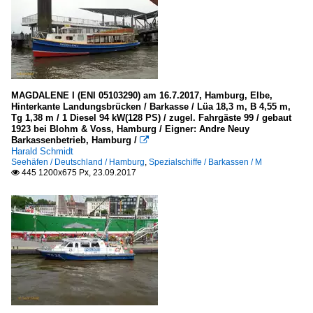
MAGDALENE I (ENI 05103290) am 16.7.2017, Hamburg, Elbe,
Hinterkante Landungsbrücken / Barkasse / Lüa 18,3 m, B 4,55 m,
Tg 1,38 m / 1 Diesel 94 kW(128 PS) / zugel. Fahrgäste 99 / gebaut
1923 bei Blohm & Voss, Hamburg / Eigner: Andre Neuy
Barkassenbetrieb, Hamburg /

Harald Schmidt
Seehäfen / Deutschland / Hamburg
,
Spezialschiffe / Barkassen / M
445 1200x675 Px, 23.09.2017
