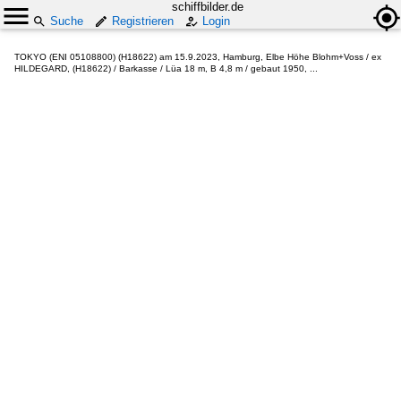
schiffbilder.de
Suche
Registrieren
Login
TOKYO (ENI 05108800) (H18622) am 15.9.2023, Hamburg, Elbe Höhe Blohm+Voss / ex
HILDEGARD, (H18622) / Barkasse / Lüa 18 m, B 4,8 m / gebaut 1950, ...