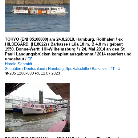
TOKYO (ENI 05108800) am 24.8.2018, Hamburg, Roßhafen / ex
HILDEGARD, (H18622) / Barkasse / Lüa 18 m, B 4,8 m / gebaut
1950, Bonne-Werft, HH-Wilhelmsburg / / 24. Mai 2014 an den St.
Pauli Landungsbrücken komplett ausgebrannt / 2014 repariert und
umgebaut /

Harald Schmidt
Seehäfen / Deutschland / Hamburg
,
Spezialschiffe / Barkassen / T - U
235 1200x800 Px, 12.07.2023
