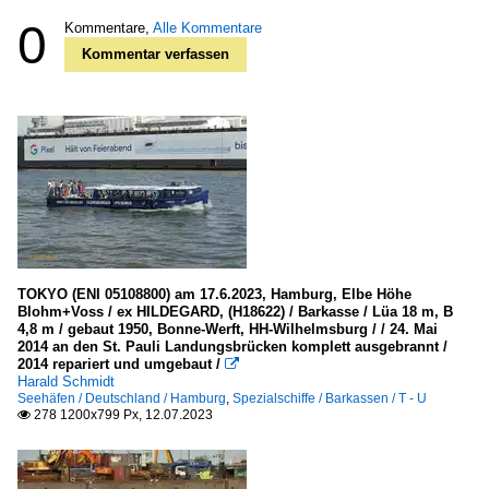
0
Kommentare,
Alle Kommentare
Kommentar verfassen
TOKYO (ENI 05108800) am 17.6.2023, Hamburg, Elbe Höhe
Blohm+Voss / ex HILDEGARD, (H18622) / Barkasse / Lüa 18 m, B
4,8 m / gebaut 1950, Bonne-Werft, HH-Wilhelmsburg / / 24. Mai
2014 an den St. Pauli Landungsbrücken komplett ausgebrannt /
2014 repariert und umgebaut /

Harald Schmidt
Seehäfen / Deutschland / Hamburg
,
Spezialschiffe / Barkassen / T - U
278 1200x799 Px, 12.07.2023
