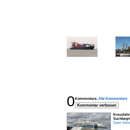
0
Kommentare,
Alle Kommentare
Kommentar verfassen
Kreuzfahr
Suchbegri
Sven Gri