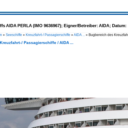
ffs AIDA PERLA (IMO 9636967); Eigner/Betreiber: AIDA; Datum:
en
»
Seeschiffe
»
Kreuzfahrt-/ Passagierschiffe
»
AIDA ...
»
Bugbereich des Kreuzfahr
Kreuzfahrt-/ Passagierschiffe / AIDA ...