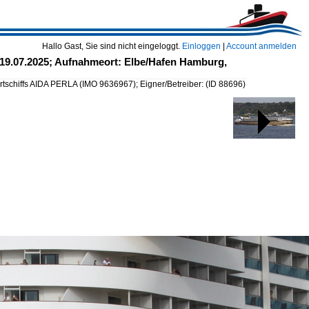
Hallo Gast, Sie sind nicht eingeloggt.
Einloggen
|
Account anmelden
 19.07.2025; Aufnahmeort: Elbe/Hafen Hamburg,
tschiffs AIDA PERLA (IMO 9636967); Eigner/Betreiber:
(ID 88696)