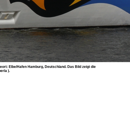
rt: Elbe/Hafen Hamburg, Deutschland. Das Bild zeigt die
rla ).