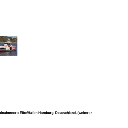
Aufnahmeort: Elbe/Hafen Hamburg, Deutschland. (weiterer