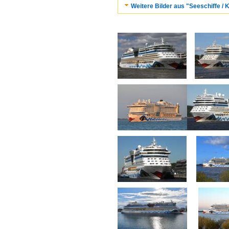
Weitere Bilder aus "Seeschiffe / K