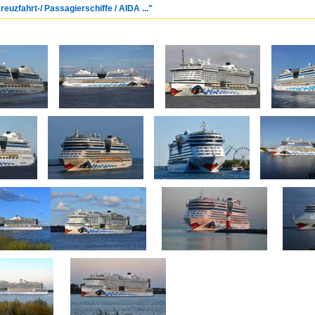
reuzfahrt-/ Passagierschiffe / AIDA ..."