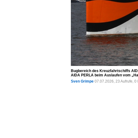
Bugbereich des Kreuzfahrtschiffs AID
AIDA PERLA beim Auslaufen vom „Hamb
Sven Grimpe
07.07.2026, 23 Aufrufe, 