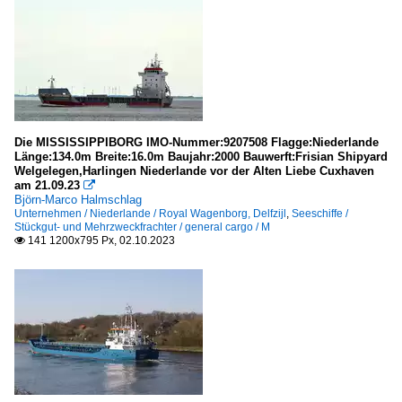
Die MISSISSIPPIBORG IMO-Nummer:9207508 Flagge:Niederlande
Länge:134.0m Breite:16.0m Baujahr:2000 Bauwerft:Frisian Shipyard
Welgelegen,Harlingen Niederlande vor der Alten Liebe Cuxhaven
am 21.09.23

Björn-Marco Halmschlag
Unternehmen / Niederlande / Royal Wagenborg, Delfzijl
,
Seeschiffe /
Stückgut- und Mehrzweckfrachter / general cargo / M
141 1200x795 Px, 02.10.2023
