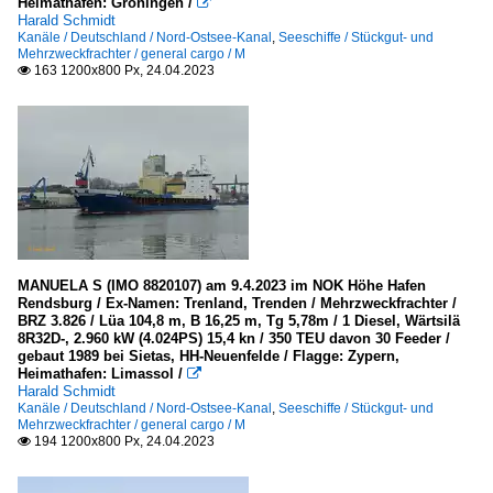
Heimathafen: Groningen /

Harald Schmidt
Kanäle / Deutschland / Nord-Ostsee-Kanal
,
Seeschiffe / Stückgut- und
Mehrzweckfrachter / general cargo / M
163 1200x800 Px, 24.04.2023

MANUELA S (IMO 8820107) am 9.4.2023 im NOK Höhe Hafen
Rendsburg / Ex-Namen: Trenland, Trenden / Mehrzweckfrachter /
BRZ 3.826 / Lüa 104,8 m, B 16,25 m, Tg 5,78m / 1 Diesel, Wärtsilä
8R32D-, 2.960 kW (4.024PS) 15,4 kn / 350 TEU davon 30 Feeder /
gebaut 1989 bei Sietas, HH-Neuenfelde / Flagge: Zypern,
Heimathafen: Limassol /

Harald Schmidt
Kanäle / Deutschland / Nord-Ostsee-Kanal
,
Seeschiffe / Stückgut- und
Mehrzweckfrachter / general cargo / M
194 1200x800 Px, 24.04.2023
