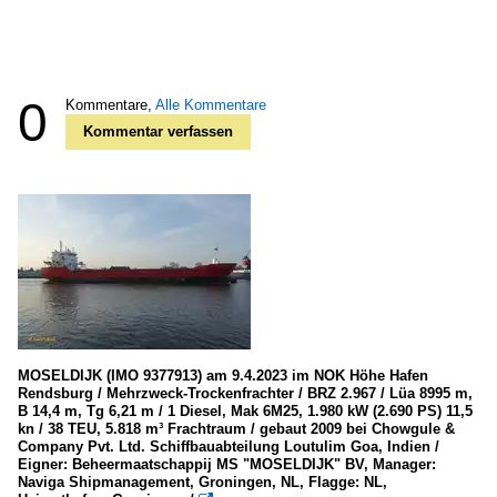
0
Kommentare,
Alle Kommentare
Kommentar verfassen
MOSELDIJK (IMO 9377913) am 9.4.2023 im NOK Höhe Hafen
Rendsburg / Mehrzweck-Trockenfrachter / BRZ 2.967 / Lüa 8995 m,
B 14,4 m, Tg 6,21 m / 1 Diesel, Mak 6M25, 1.980 kW (2.690 PS) 11,5
kn / 38 TEU, 5.818 m³ Frachtraum / gebaut 2009 bei Chowgule &
Company Pvt. Ltd. Schiffbauabteilung Loutulim Goa, Indien /
Eigner: Beheermaatschappij MS "MOSELDIJK" BV, Manager:
Naviga Shipmanagement, Groningen, NL, Flagge: NL,