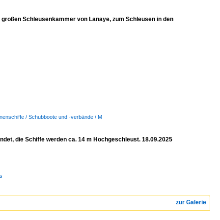
r großen Schleusenkammer von Lanaye, zum Schleusen in den
nenschiffe / Schubboote und -verbände / M
indet, die Schiffe werden ca. 14 m Hochgeschleust. 18.09.2025
s
zur Galerie