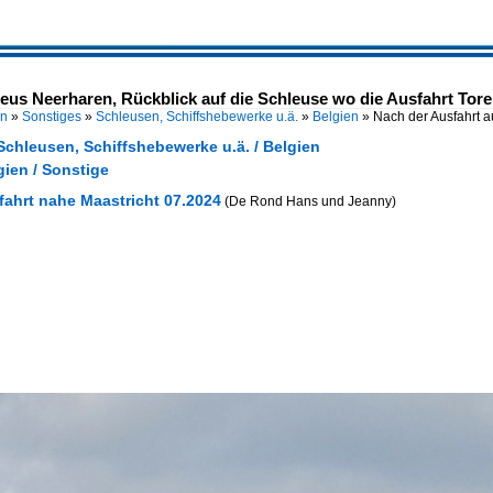
leus Neerharen, Rückblick auf die Schleuse wo die Ausfahrt Tor
en
»
Sonstiges
»
Schleusen, Schiffshebewerke u.ä.
»
Belgien
»
Nach der Ausfahrt 
Schleusen, Schiffshebewerke u.ä. / Belgien
gien / Sonstige
fahrt nahe Maastricht 07.2024
(De Rond Hans und Jeanny)