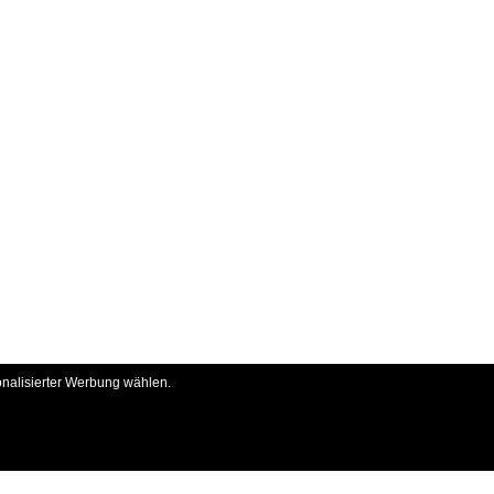
onalisierter Werbung wählen.