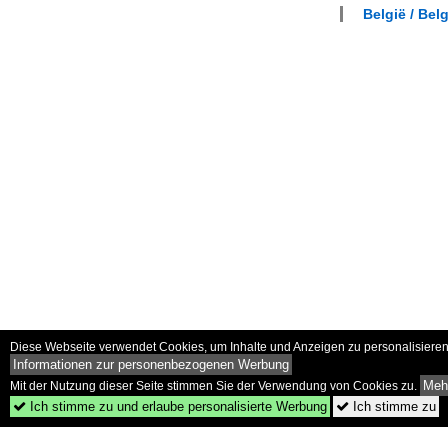
België / Bel
Diese Webseite verwendet Cookies, um Inhalte und Anzeigen zu personalisieren 
Informationen zur personenbezogenen Werbung
Mehr
Mit der Nutzung dieser Seite stimmen Sie der Verwendung von Cookies zu.
Ich stimme zu und erlaube personalisierte Werbung
Ich stimme zu

