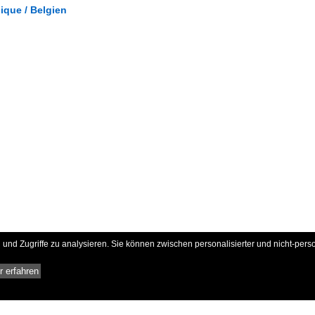
gique / Belgien
und Zugriffe zu analysieren. Sie können zwischen personalisierter und nicht-pers
 erfahren