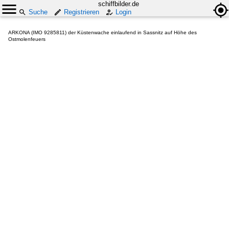
schiffbilder.de
Suche
Registrieren
Login
ARKONA (IMO 9285811) der Küstenwache einlaufend in Sassnitz auf Höhe des
Ostmolenfeuers