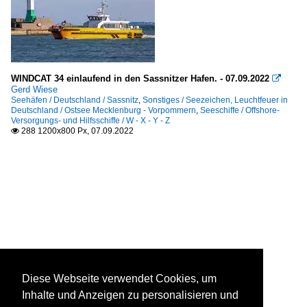
WINDCAT 34 einlaufend in den Sassnitzer Hafen. - 07.09.2022

Gerd Wiese
Seehäfen / Deutschland / Sassnitz
,
Sonstiges / Seezeichen, Leuchtfeuer in
Deutschland / Ostsee Mecklenburg - Vorpommern
,
Seeschiffe / Offshore-
Versorgungs- und Hilfsschiffe / W - X - Y - Z
288 1200x800 Px, 07.09.2022

Diese Webseite verwendet Cookies, um
Inhalte und Anzeigen zu personalisieren und