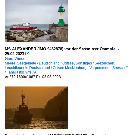
MS ALEXANDER (IMO 9432878) vor der Sassnitzer Ostmole. -
25.02.2023

Gerd Wiese
Meere, Seegebiete / Deutschland / Ostsee
,
Sonstiges / Seezeichen,
Leuchtfeuer in Deutschland / Ostsee Mecklenburg - Vorpommern
,
Seeschiffe
/ Fahrgastschiffe / A
272 1600x1067 Px, 03.03.2023
