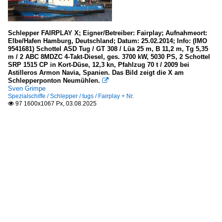
Schlepper FAIRPLAY X; Eigner/Betreiber: Fairplay; Aufnahmeort:
Elbe/Hafen Hamburg, Deutschland; Datum: 25.02.2014; Info: (IMO
9541681) Schottel ASD Tug / GT 308 / Lüa 25 m, B 11,2 m, Tg 5,35
m / 2 ABC 8MDZC 4-Takt-Diesel, ges. 3700 kW, 5030 PS, 2 Schottel
SRP 1515 CP in Kort-Düse, 12,3 kn, Pfahlzug 70 t / 2009 bei
Astilleros Armon Navia, Spanien. Das Bild zeigt die X am
Schlepperponton Neumühlen.

Sven Grimpe
Spezialschiffe / Schlepper / tugs / Fairplay + Nr.
97 1600x1067 Px, 03.08.2025
