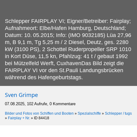
Schlepper FAIRPLAY VI; Eigner/Betreiber: Fairplay;
Aufnahmeort: Elbe/Hafen Hamburg, Deutschland;
Datum: 10.
05.2015; Info: (IMO 9032185) Lüa 27,96
m, B 9,1 m, Tg 5,25 m / 2 Diesel, Deutz, ges. 2280
kW (3100 PS), 2 Schottel Ruderpropeller SRP 1010
in Kort Düse, 11,5 kn, Pfahlzug: 41 t / gebaut 1992
bei Mützelfeld Werft, CuxhavenDas Bild zeigt die
FAIRPLAY VI vor den St.Pauli Landungsbrücken
während des Hafengeburtstags.
Sven Grimpe
07.08.2025, 102 Aufrufe, 0 Kommentare
Bilder und Fotos von Schiffen und Booten
»
Spezialschiffe
»
Schlepper / tugs
»
Fairplay + Nr.
»
ID 84418