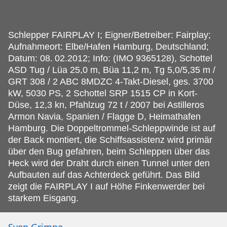
Schlepper FAIRPLAY I; Eigner/Betreiber: Fairplay;
Aufnahmeort: Elbe/Hafen Hamburg, Deutschland;
Datum: 08.
02.2012; Info: (IMO 9365128), Schottel
ASD Tug / Lüa 25,0 m, Büa 11,2 m, Tg 5,0/5,35 m /
GRT 308 / 2 ABC 8MDZC 4-Takt-Diesel, ges. 3700
kW, 5030 PS, 2 Schottel SRP 1515 CP in Kort-
Düse, 12,3 kn, Pfahlzug 72 t / 2007 bei Astilleros
Armon Navia, Spanien / Flagge D, Heimathafen
Hamburg. Die Doppeltrommel-Schleppwinde ist auf
der Back montiert, die Schiffsassistenz wird primär
über den Bug gefahren, beim Schleppen über das
Heck wird der Draht durch einen Tunnel unter den
Aufbauten auf das Achterdeck geführt. Das Bild
zeigt die FAIRPLAY I auf Höhe Finkenwerder bei
starkem Eisgang.
Sven Grimpe