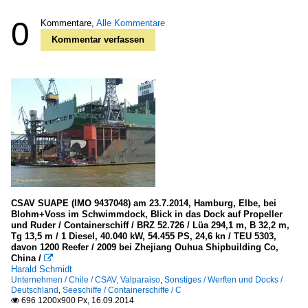
0
Kommentare,
Alle Kommentare
Kommentar verfassen
CSAV SUAPE (IMO 9437048) am 23.7.2014, Hamburg, Elbe, bei
Blohm+Voss im Schwimmdock, Blick in das Dock auf Propeller
und Ruder / Containerschiff / BRZ 52.726 / Lüa 294,1 m, B 32,2 m,
Tg 13,5 m / 1 Diesel, 40.040 kW, 54.455 PS, 24,6 kn / TEU 5303,
davon 1200 Reefer / 2009 bei Zhejiang Ouhua Shipbuilding Co,
China /

Harald Schmidt
Unternehmen / Chile / CSAV, Valparaiso
,
Sonstiges / Werften und Docks /
Deutschland
,
Seeschiffe / Containerschiffe / C
696 1200x900 Px, 16.09.2014
