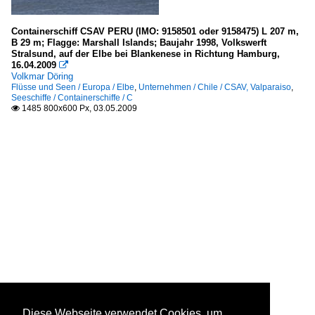
Containerschiff CSAV PERU (IMO: 9158501 oder 9158475) L 207 m,
B 29 m; Flagge: Marshall Islands; Baujahr 1998, Volkswerft
Stralsund, auf der Elbe bei Blankenese in Richtung Hamburg,
16.04.2009

Volkmar Döring
Flüsse und Seen / Europa / Elbe
,
Unternehmen / Chile / CSAV, Valparaiso
,
Seeschiffe / Containerschiffe / C
1485 800x600 Px, 03.05.2009

Diese Webseite verwendet Cookies, um