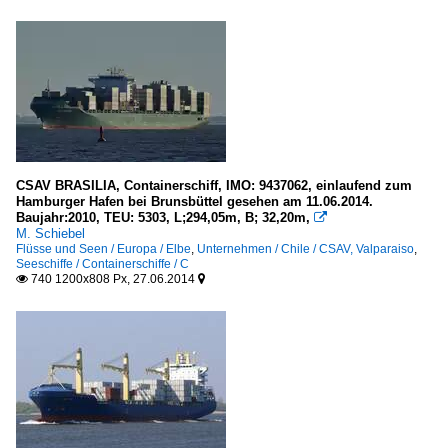
CSAV BRASILIA, Containerschiff, IMO: 9437062, einlaufend zum
Hamburger Hafen bei Brunsbüttel gesehen am 11.06.2014.
Baujahr:2010, TEU: 5303, L;294,05m, B; 32,20m,

M. Schiebel
Flüsse und Seen / Europa / Elbe
,
Unternehmen / Chile / CSAV, Valparaiso
,
Seeschiffe / Containerschiffe / C
740 1200x808 Px, 27.06.2014

