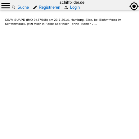
schiffbilder.de
Suche
Registrieren
Login
CSAV SUAPE (IMO 9437048) am 23.7.2014, Hamburg, Elbe, bei Blohm+Voss im
Schwimmdock, jetzt frisch in Farbe aber noch "ohne" Namen / ...