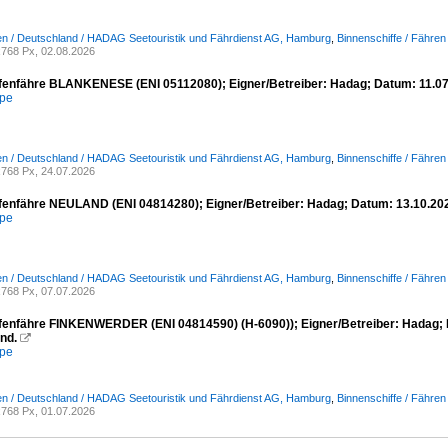
n / Deutschland / HADAG Seetouristik und Fährdienst AG, Hamburg
,
Binnenschiffe / Fähren
768 Px, 02.08.2026
enfähre BLANKENESE (ENI 05112080); Eigner/Betreiber: Hadag; Datum: 11.07
mpe
n / Deutschland / HADAG Seetouristik und Fährdienst AG, Hamburg
,
Binnenschiffe / Fähren
768 Px, 24.07.2026
enfähre NEULAND (ENI 04814280); Eigner/Betreiber: Hadag; Datum: 13.10.20
mpe
n / Deutschland / HADAG Seetouristik und Fährdienst AG, Hamburg
,
Binnenschiffe / Fähren
768 Px, 07.07.2026
enfähre FINKENWERDER (ENI 04814590) (H-6090)); Eigner/Betreiber: Hadag; 
nd.

mpe
n / Deutschland / HADAG Seetouristik und Fährdienst AG, Hamburg
,
Binnenschiffe / Fähren
768 Px, 01.07.2026