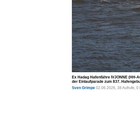
Ex Hadag Hafenfähre IVJONNE (HH-AC
der Einlaufparade zum 837. Hafengebu
Sven Grimpe
02.06.2026, 38 Aufrufe, 