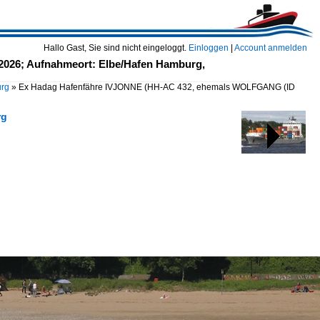
Hallo Gast, Sie sind nicht eingeloggt.
Einloggen
|
Account anmelden
26; Aufnahmeort: Elbe/Hafen Hamburg,
urg
»
Ex Hadag Hafenfähre IVJONNE (HH-AC 432, ehemals WOLFGANG
(ID
rg