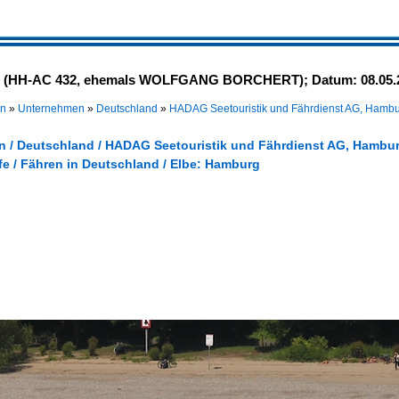
 (HH-AC 432, ehemals WOLFGANG BORCHERT); Datum: 08.05.20
en
»
Unternehmen
»
Deutschland
»
HADAG Seetouristik und Fährdienst AG, Hamb
 / Deutschland / HADAG Seetouristik und Fährdienst AG, Hambu
fe / Fähren in Deutschland / Elbe: Hamburg