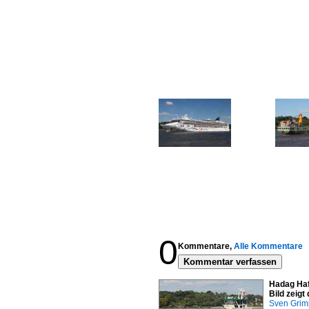
0
Kommentare,
Alle Kommentare
Kommentar verfassen
Hadag Haf
Bild zeig
Sven Gri