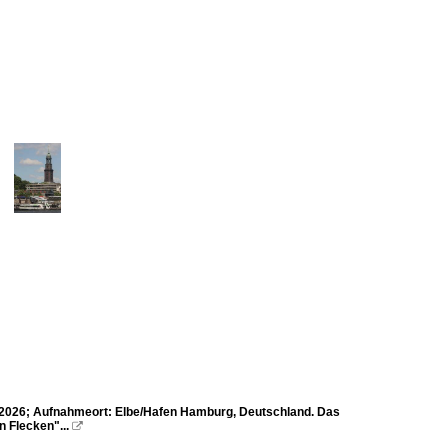
2026; Aufnahmeort: Elbe/Hafen Hamburg, Deutschland. Das
 Flecken"...
