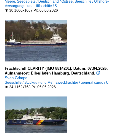
Meere, Seegebiete / Deutschland / Ostsee
,
Seeschiffe / Offshore-
Versorgungs- und Hilfsschiffe / S
30 1600x1067 Px, 06.06.2026

Frachtschiff CLARITY (IMO 8814201); Datum: 07.04.2026;
Aufnahmeort: Elbe/Hafen Hamburg, Deutschland.

Sven Grimpe
Seeschiffe / Stückgut- und Mehrzweckfrachter / general cargo / C
24 1152x768 Px, 06.06.2026
