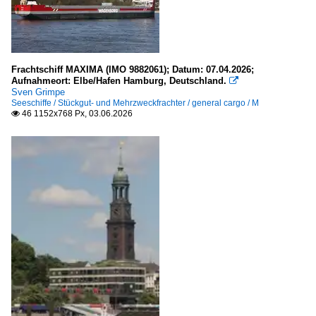
Frachtschiff MAXIMA (IMO 9882061); Datum: 07.04.2026;
Aufnahmeort: Elbe/Hafen Hamburg, Deutschland.

Sven Grimpe
Seeschiffe / Stückgut- und Mehrzweckfrachter / general cargo / M
46 1152x768 Px, 03.06.2026
