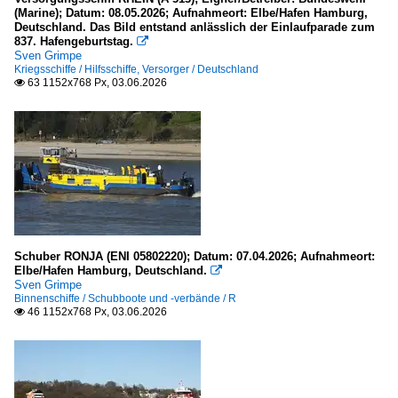
(Marine); Datum: 08.05.2026; Aufnahmeort: Elbe/Hafen Hamburg,
Deutschland. Das Bild entstand anlässlich der Einlaufparade zum
837. Hafengeburtstag.

Sven Grimpe
Kriegsschiffe / Hilfsschiffe, Versorger / Deutschland
63 1152x768 Px, 03.06.2026

Schuber RONJA (ENI 05802220); Datum: 07.04.2026; Aufnahmeort:
Elbe/Hafen Hamburg, Deutschland.

Sven Grimpe
Binnenschiffe / Schubboote und -verbände / R
46 1152x768 Px, 03.06.2026
