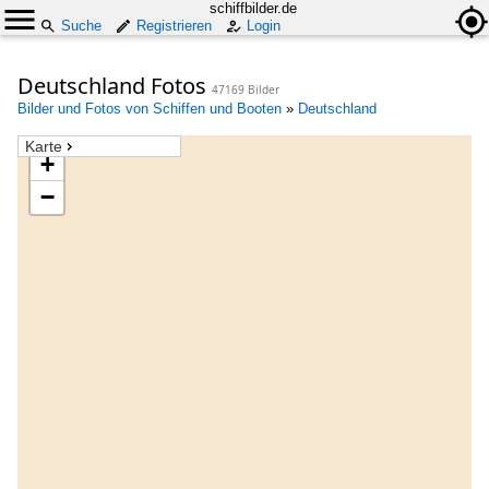
schiffbilder.de
Suche
Registrieren
Login
Deutschland Fotos
47169 Bilder
Bilder und Fotos von Schiffen und Booten
»
Deutschland
Karte
+
−