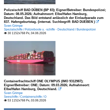
Polizeischiff BAD DÜBEN (BP 83); Eigner/Betreiber: Bundespolizei;
Datum: 08.05.2026; Aufnahmeort: Elbe/Hafen Hamburg,
Deutschland. Das Bild entstand anlässlich der Einlaufparade zum
837. Hafengeburtstag. (internat. Suchbegriff: BAD DUEBEN )

Sven Grimpe
Spezialschiffe / Polizeiboote u. -schiffe - Deutschland / Bundespolizei
30 1152x768 Px, 04.06.2026

Containerfrachtschiff ONE OLYMPUS (IMO 9312987);
Eigner/Betreiber: ONE; Datum: 09.03.2026; Aufnahmeort:
Elbe/Hafen Hamburg, Deutschland.

Sven Grimpe
Seeschiffe / Containerschiffe / O
53 1152x768 Px, 03.06.2026
