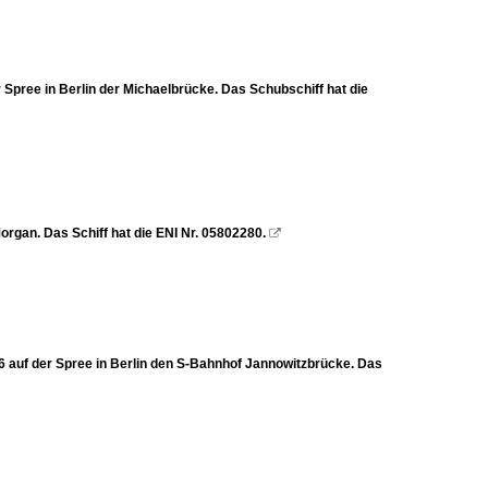
Spree in Berlin der Michaelbrücke. Das Schubschiff hat die
organ. Das Schiff hat die ENI Nr. 05802280.

 auf der Spree in Berlin den S-Bahnhof Jannowitzbrücke. Das