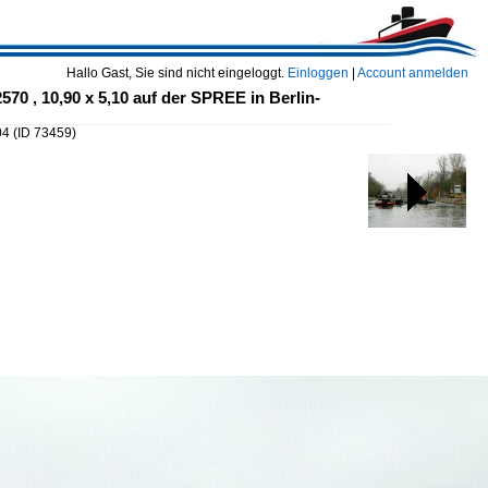
Hallo Gast, Sie sind nicht eingeloggt.
Einloggen
|
Account anmelden
70 , 10,90 x 5,10 auf der SPREE in Berlin-
,04
(ID 73459)