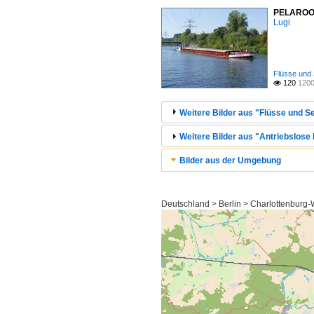
PELAROO 1
Lugi
Flüsse und 
120
1200

Weitere Bilder aus "Flüsse und S
Weitere Bilder aus "Antriebslose
Bilder aus der Umgebung
Deutschland > Berlin > Charlottenburg-