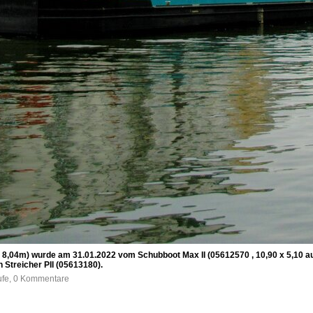
 8,04m) wurde am 31.01.2022 vom Schubboot Max II (05612570 , 10,90 x 5,10 au
 Streicher PII (05613180).
ufe, 0 Kommentare