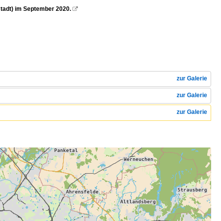
stadt) im September 2020.

zur Galerie
zur Galerie
zur Galerie