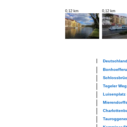
0,12 km
0,12 km
Deutschland
Bonhoefferuf
Schlossbrück
Tegeler Weg 
Luisenplatz 
Mierendorffs
Charlottenbu
Tauroggener 
Kamminer Str