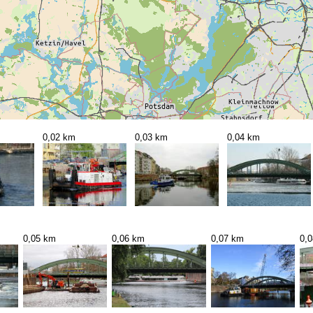
0,02 km
0,03 km
0,04 km
0,05 km
0,06 km
0,07 km
0,