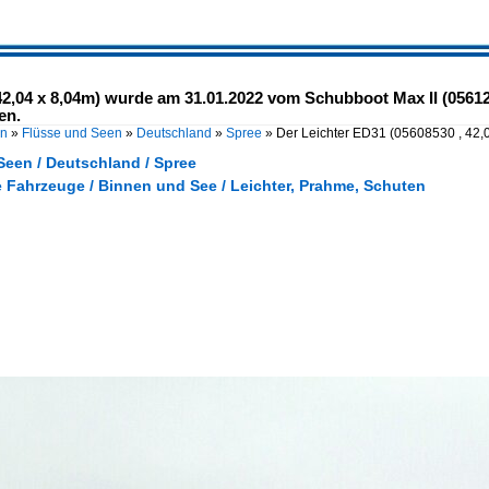
42,04 x 8,04m) wurde am 31.01.2022 vom Schubboot Max II (056125
en.
en
»
Flüsse und Seen
»
Deutschland
»
Spree
»
Der Leichter ED31 (05608530 , 42
Seen / Deutschland / Spree
e Fahrzeuge / Binnen und See / Leichter, Prahme, Schuten