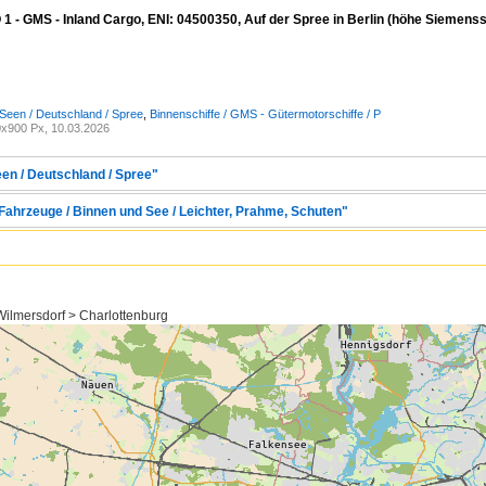
 - GMS - Inland Cargo, ENI: 04500350, Auf der Spree in Berlin (höhe Siemens
Seen / Deutschland / Spree
,
Binnenschiffe / GMS - Gütermotorschiffe / P
x900 Px, 10.03.2026
een / Deutschland / Spree"
 Fahrzeuge / Binnen und See / Leichter, Prahme, Schuten"
Wilmersdorf > Charlottenburg