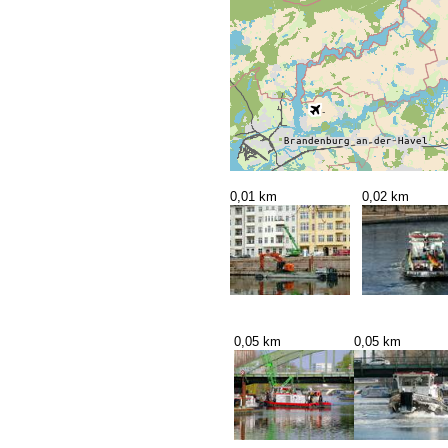
0,01 km
0,02 km
0,05 km
0,05 km