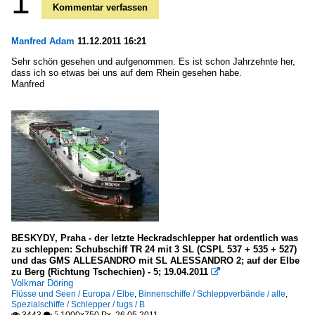
1
Kommentar verfassen
Manfred Adam
11.12.2011 16:21
Sehr schön gesehen und aufgenommen. Es ist schon Jahrzehnte her,
dass ich so etwas bei uns auf dem Rhein gesehen habe.
Manfred
BESKYDY, Praha - der letzte Heckradschlepper hat ordentlich was
zu schleppen: Schubschiff TR 24 mit 3 SL (CSPL 537 + 535 + 527)
und das GMS ALLESANDRO mit SL ALESSANDRO 2; auf der Elbe
zu Berg (Richtung Tschechien) - 5; 19.04.2011

Volkmar Döring
Flüsse und Seen / Europa / Elbe
,
Binnenschiffe / Schleppverbände / alle
,
Spezialschiffe / Schlepper / tugs / B