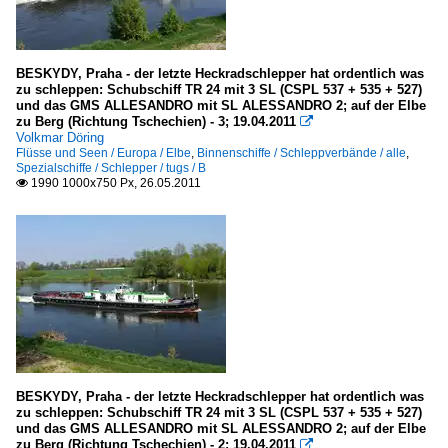
BESKYDY, Praha - der letzte Heckradschlepper hat ordentlich was
zu schleppen: Schubschiff TR 24 mit 3 SL (CSPL 537 + 535 + 527)
und das GMS ALLESANDRO mit SL ALESSANDRO 2; auf der Elbe
zu Berg (Richtung Tschechien) - 3; 19.04.2011

Volkmar Döring
Flüsse und Seen / Europa / Elbe
,
Binnenschiffe / Schleppverbände / alle
,
Spezialschiffe / Schlepper / tugs / B
1990 1000x750 Px, 26.05.2011

BESKYDY, Praha - der letzte Heckradschlepper hat ordentlich was
zu schleppen: Schubschiff TR 24 mit 3 SL (CSPL 537 + 535 + 527)
und das GMS ALLESANDRO mit SL ALESSANDRO 2; auf der Elbe
zu Berg (Richtung Tschechien) - 2; 19.04.2011
