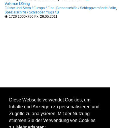
Volkmar Döring
Flüsse und Seen / Europa / Elbe
,
Binnenschiffe / Schleppverbände / alle
,
Spezialschiffe / Schlepper / tugs / B
1726 1000x750 Px, 26.05.2011

Diese Webseite verwendet Cookies, um
Inhalte und Anzeigen zu personalisieren und
Zugriffe zu analysieren. Mit der Nutzung
stimmen Sie der Verwendung von Cookies
zu. Mehr erfahren: