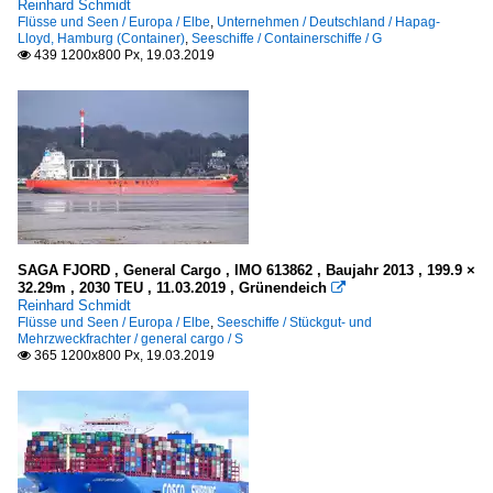
Reinhard Schmidt
Flüsse und Seen / Europa / Elbe
,
Unternehmen / Deutschland / Hapag-
Lloyd, Hamburg (Container)
,
Seeschiffe / Containerschiffe / G
439 1200x800 Px, 19.03.2019

SAGA FJORD , General Cargo , IMO 613862 , Baujahr 2013 , 199.9 ×
32.29m , 2030 TEU , 11.03.2019 , Grünendeich

Reinhard Schmidt
Flüsse und Seen / Europa / Elbe
,
Seeschiffe / Stückgut- und
Mehrzweckfrachter / general cargo / S
365 1200x800 Px, 19.03.2019
