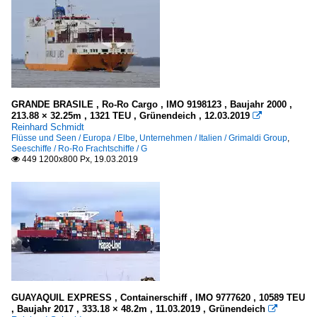
GRANDE BRASILE , Ro-Ro Cargo , IMO 9198123 , Baujahr 2000 ,
213.88 × 32.25m , 1321 TEU , Grünendeich , 12.03.2019

Reinhard Schmidt
Flüsse und Seen / Europa / Elbe
,
Unternehmen / Italien / Grimaldi Group
,
Seeschiffe / Ro-Ro Frachtschiffe / G
449 1200x800 Px, 19.03.2019

GUAYAQUIL EXPRESS , Containerschiff , IMO 9777620 , 10589 TEU
, Baujahr 2017 , 333.18 × 48.2m , 11.03.2019 , Grünendeich
