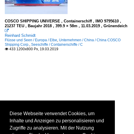
COSCO SHIPPING UNIVERSE , Containerschiff , IMO 9795610 ,
21237 TEU , Baujahr 2018 , 399.9 × 58m , 11.03.2019 , Grünendeich

Reinhard Schmidt
Flüsse und Seen / Europa / Elbe
,
Unternehmen / China / China COSCO
Shipping Corp.
,
Seeschiffe / Containerschiffe / C
433 1200x800 Px, 19.03.2019

Diese Webseite verwendet Cookies, um
Inhalte und Anzeigen zu personalisieren und
Zugriffe zu analysieren. Mit der Nutzung