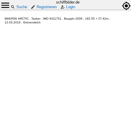
schiffbilder.de
Suche
Registrieren
Login
MAERSK ARCTIC , Tanker , IMO 9311751 , Baujahr 2006 , 182.55 × 27.62m ,
12.03.2019 , Grünendeich