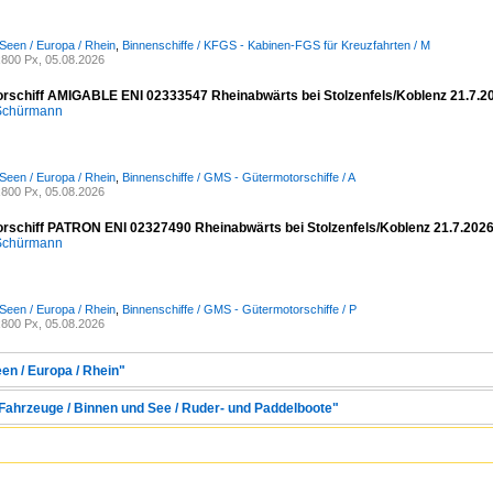
Seen / Europa / Rhein
,
Binnenschiffe / KFGS - Kabinen-FGS für Kreuzfahrten / M
800 Px, 05.08.2026
rschiff AMIGABLE ENI 02333547 Rheinabwärts bei Stolzenfels/Koblenz 21.7.2
 Schürmann
Seen / Europa / Rhein
,
Binnenschiffe / GMS - Gütermotorschiffe / A
800 Px, 05.08.2026
rschiff PATRON ENI 02327490 Rheinabwärts bei Stolzenfels/Koblenz 21.7.202
 Schürmann
Seen / Europa / Rhein
,
Binnenschiffe / GMS - Gütermotorschiffe / P
800 Px, 05.08.2026
en / Europa / Rhein"
 Fahrzeuge / Binnen und See / Ruder- und Paddelboote"