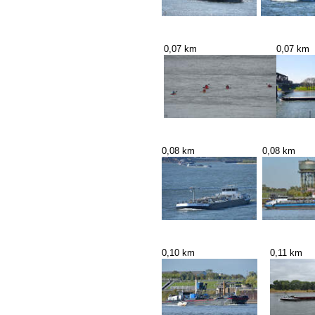
0,07 km
0,07 km
0,08 km
0,08 km
0,10 km
0,11 km