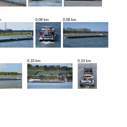
m
0,08 km
0,08 km
0,10 km
0,10 km