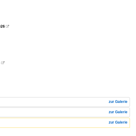
026

6

zur Galerie
zur Galerie
zur Galerie