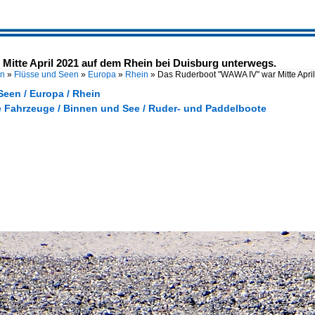
itte April 2021 auf dem Rhein bei Duisburg unterwegs.
en
»
Flüsse und Seen
»
Europa
»
Rhein
»
Das Ruderboot "WAWA IV" war Mitte Apri
Seen / Europa / Rhein
e Fahrzeuge / Binnen und See / Ruder- und Paddelboote