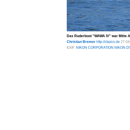
Das Ruderboot "WAWA IV" war Mitte Ap
Christian Bremer
http://cbpics.de
27.04
EXIF:
NIKON CORPORATION NIKON D