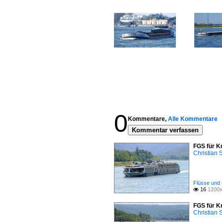
0
Kommentare,
Alle Kommentare
Kommentar verfassen
FGS für K
Christian
Flüsse und 
16
1200x

FGS für K
Christian