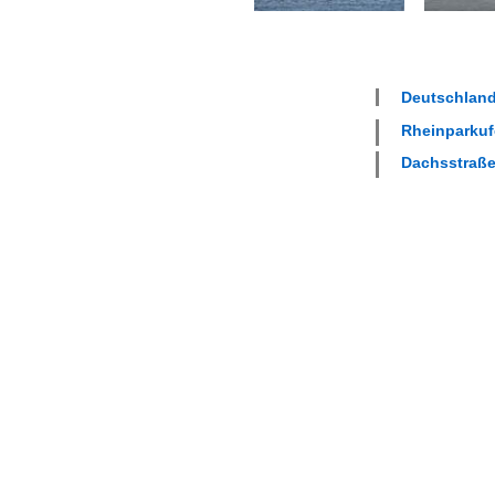
Deutschland
Rheinparkufe
Dachsstraße 