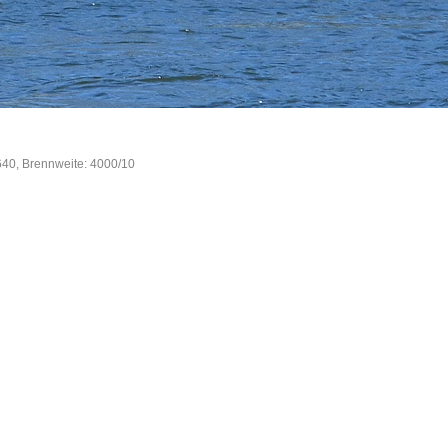
640, Brennweite: 4000/10