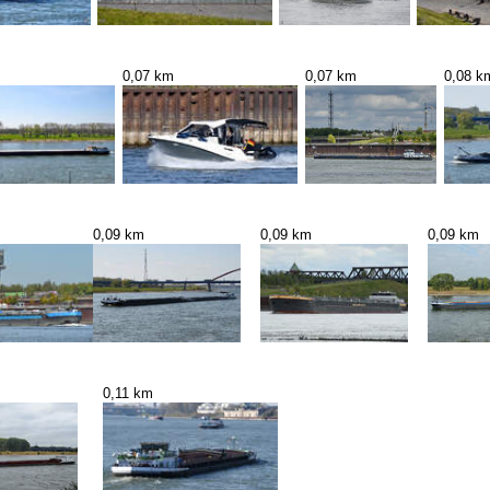
0,07 km
0,07 km
0,08 k
0,09 km
0,09 km
0,09 km
0,11 km