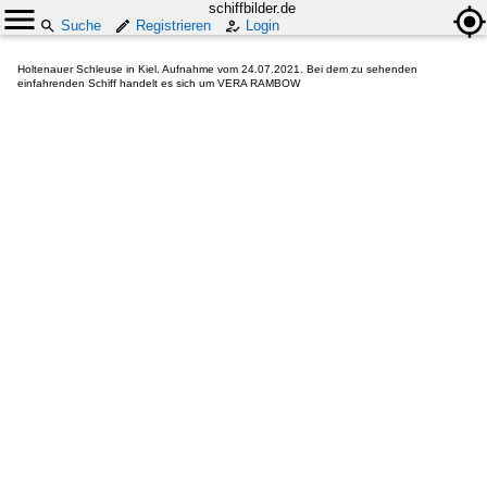
schiffbilder.de
Suche
Registrieren
Login
Holtenauer Schleuse in Kiel. Aufnahme vom 24.07.2021. Bei dem zu sehenden
einfahrenden Schiff handelt es sich um VERA RAMBOW