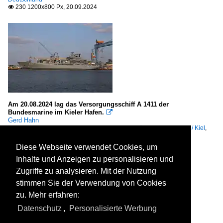
230 1200x800 Px, 20.09.2024

Am 20.08.2024 lag das Versorgungsschiff A 1411 der
Bundesmarine im Kieler Hafen.

Gerd Hahn
Meere, Seegebiete / Deutschland / Ostsee
,
Seehäfen / Deutschland / Kiel
,
Kriegsschiffe / Hilfsschiffe, Versorger / Deutschland
200 1200x800 Px, 25.08.2024

Diese Webseite verwendet Cookies, um
Inhalte und Anzeigen zu personalisieren und
Zugriffe zu analysieren. Mit der Nutzung
stimmen Sie der Verwendung von Cookies
zu. Mehr erfahren:
Datenschutz
,
Personalisierte Werbung