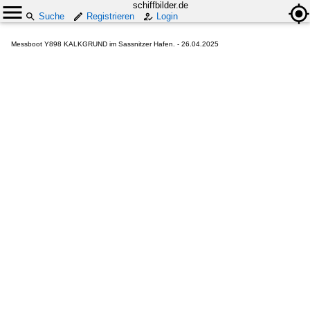
schiffbilder.de
Suche
Registrieren
Login
Messboot Y898 KALKGRUND im Sassnitzer Hafen. - 26.04.2025