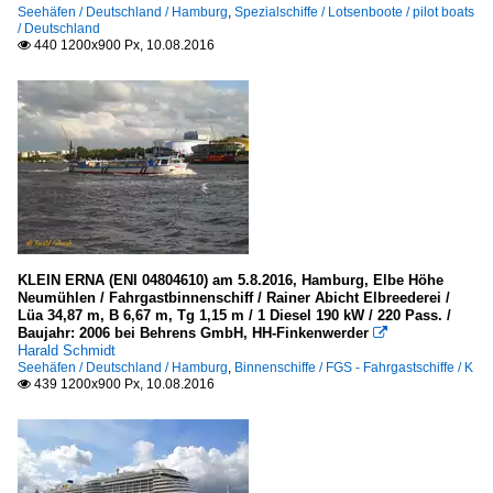
Seehäfen / Deutschland / Hamburg
,
Spezialschiffe / Lotsenboote / pilot boats
/ Deutschland
440 1200x900 Px, 10.08.2016

KLEIN ERNA (ENI 04804610) am 5.8.2016, Hamburg, Elbe Höhe
Neumühlen / Fahrgastbinnenschiff / Rainer Abicht Elbreederei /
Lüa 34,87 m, B 6,67 m, Tg 1,15 m / 1 Diesel 190 kW / 220 Pass. /
Baujahr: 2006 bei Behrens GmbH, HH-Finkenwerder

Harald Schmidt
Seehäfen / Deutschland / Hamburg
,
Binnenschiffe / FGS - Fahrgastschiffe / K
439 1200x900 Px, 10.08.2016
