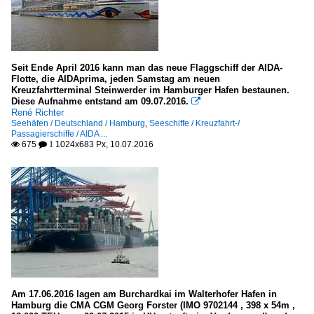
Seit Ende April 2016 kann man das neue Flaggschiff der AIDA-
Flotte, die AIDAprima, jeden Samstag am neuen
Kreuzfahrtterminal Steinwerder im Hamburger Hafen bestaunen.
Diese Aufnahme entstand am 09.07.2016.

René Richter
Seehäfen / Deutschland / Hamburg
,
Seeschiffe / Kreuzfahrt-/
Passagierschiffe / AIDA ...
675
1024x683 Px, 10.07.2016

 1
Am 17.06.2016 lagen am Burchardkai im Walterhofer Hafen in
Hamburg die CMA CGM Georg Forster (IMO 9702144 , 398 x 54m ,