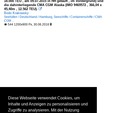
18.000 TEU , am 09.07.2015 in HH getauft , im Vordergrund) und
die dahinterliegende CMA CGM Alaska (IMO 9469572 , 366,04 x
45,40m , 12.562 TEU).

Bodo Krakowsky
Seehäfen / Deutschland / Hamburg
,
Seeschiffe / Containerschiffe / CMA
CGM ...
544 1200x900 Px, 30.06.2016


Diese Webseite verwendet Cookies, um
Inhalte und Anzeigen zu personalisieren und
Zugriffe zu analysieren. Mit der Nutzung