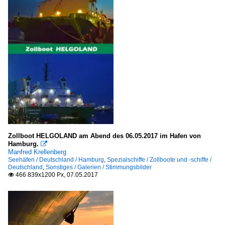
Zollboot HELGOLAND am Abend des 06.05.2017 im Hafen von
Hamburg.

Manfred Krellenberg
Seehäfen / Deutschland / Hamburg
,
Spezialschiffe / Zollboote und -schiffe /
Deutschland
,
Sonstiges / Galerien / Stimmungsbilder
466 839x1200 Px, 07.05.2017
