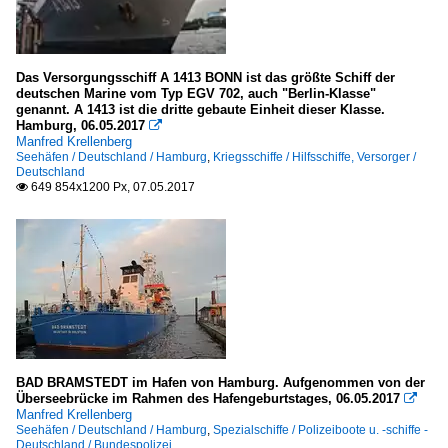
Das Versorgungsschiff A 1413 BONN ist das größte Schiff der
deutschen Marine vom Typ EGV 702, auch "Berlin-Klasse"
genannt. A 1413 ist die dritte gebaute Einheit dieser Klasse.
Hamburg, 06.05.2017

Manfred Krellenberg
Seehäfen / Deutschland / Hamburg
,
Kriegsschiffe / Hilfsschiffe, Versorger /
Deutschland
649 854x1200 Px, 07.05.2017

BAD BRAMSTEDT im Hafen von Hamburg. Aufgenommen von der
Überseebrücke im Rahmen des Hafengeburtstages, 06.05.2017

Manfred Krellenberg
Seehäfen / Deutschland / Hamburg
,
Spezialschiffe / Polizeiboote u. -schiffe -
Deutschland / Bundespolizei