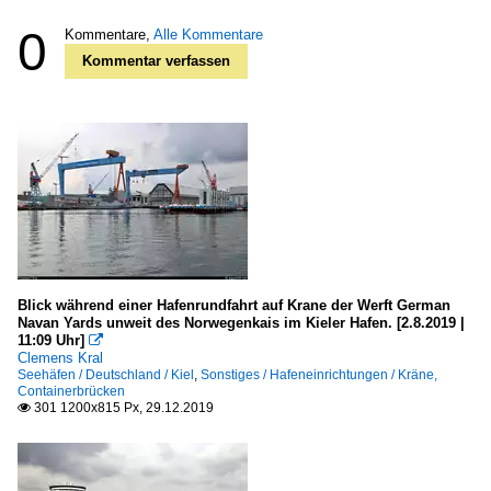
0
Kommentare,
Alle Kommentare
Kommentar verfassen
Blick während einer Hafenrundfahrt auf Krane der Werft German
Navan Yards unweit des Norwegenkais im Kieler Hafen. [2.8.2019 |
11:09 Uhr]

Clemens Kral
Seehäfen / Deutschland / Kiel
,
Sonstiges / Hafeneinrichtungen / Kräne,
Containerbrücken
301 1200x815 Px, 29.12.2019
