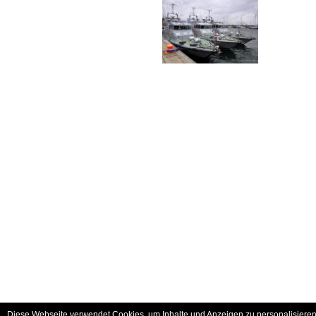
Diese Webseite verwendet Cookies, um Inhalte und Anzeigen zu personalisieren 