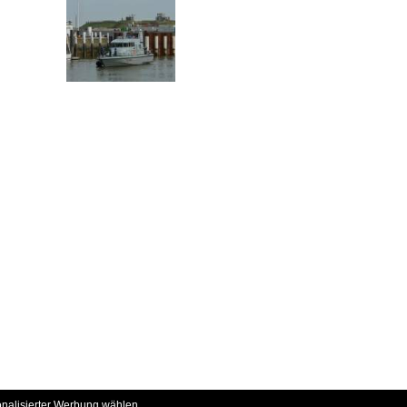
onalisierter Werbung wählen.