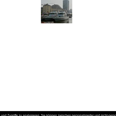
und Zugriffe zu analysieren. Sie können zwischen personalisierter und nicht-pers