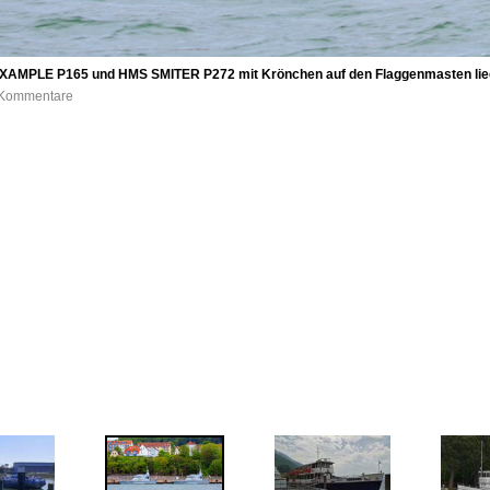
 EXAMPLE P165 und HMS SMITER P272 mit Krönchen auf den Flaggenmasten lieg
0 Kommentare