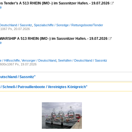
es Tender’s A 513 RHEIN (IMO -) im Sassnitzer Hafen. - 19.07.2026

e
Deutschland / Sassnitz
,
Spezialschiffe / Sonstige / Rettungsboote/Tender
1067 Px, 20.07.2026
RSHIP A 513 RHEIN (IMO -) im Sassnitzer Hafen. - 19.07.2026

e
e / Hilfsschiffe, Versorger / Deutschland
,
Seehäfen / Deutschland / Sassnitz
600x1067 Px, 19.07.2026
utschland / Sassnitz"
/ Schnell-/ Patrouillenboote / Vereinigtes Königreich"