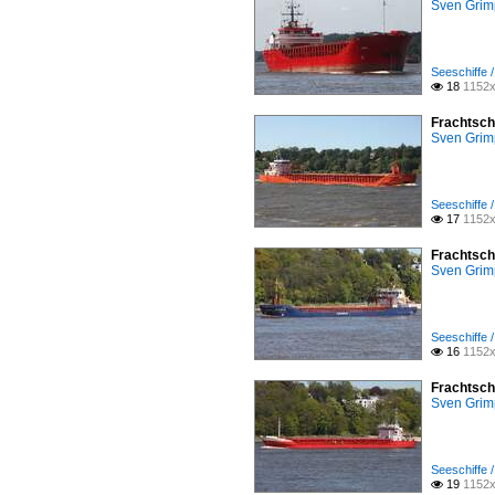
Sven Gri
Seeschiffe 
18
1152x

Frachtsch
Sven Gri
Seeschiffe 
17
1152x

Frachtsch
Sven Gri
Seeschiffe 
16
1152x

Frachtsch
Sven Gri
Seeschiffe 
19
1152x
