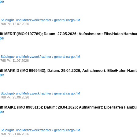
mpe
/ Stückgut- und Mehrzweckfrachter / general cargo / M
768 Px, 12.07.2026
iff MERIT (IMO 9197789); Datum: 27.05.2026; Aufnahmeort: Elbe/Hafen Hambur
mpe
/ Stückgut- und Mehrzweckfrachter / general cargo / M
768 Px, 11.07.2026
iff MARK D (IMO 9969443); Datum: 29.04.2026; Aufnahmeort: Elbe/Hafen Hamb
mpe
/ Stückgut- und Mehrzweckfrachter / general cargo / M
768 Px, 25.06.2026
iff MAIKE (IMO 8905115); Datum: 29.04.2026; Aufnahmeort: Elbe/Hafen Hambur
mpe
/ Stückgut- und Mehrzweckfrachter / general cargo / M
768 Px, 21.06.2026