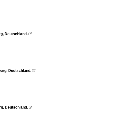
g, Deutschland.

urg, Deutschland.

g, Deutschland.
