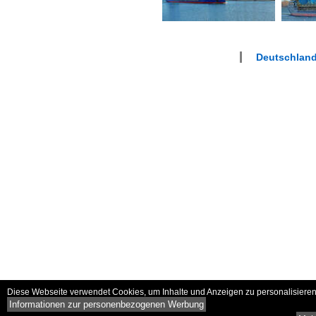
Deutschlan
Diese Webseite verwendet Cookies, um Inhalte und Anzeigen zu personalisieren 
Informationen zur personenbezogenen Werbung